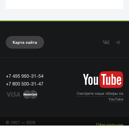
Карта сайта
+7 495 960-31-54
UAG
+7 800 500-31-47
Смотрите наши обзоры на
YouTube
© 2007 — 2026
Официальная
«Айкейсес»
. Все права