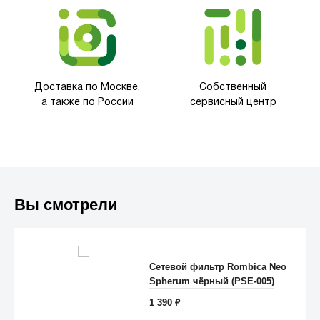
Trust
Доставка по Москве,
Собственный
а также по России
сервисный центр
Вы смотрели
Сетевой фильтр Rombica Neo
Spherum чёрный (PSE-005)
Anker
1 390
₽