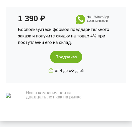
1 390
₽
Наш WhatsApp
+79037880488
Воспользуйтесь формой предварительного
заказа и получите скидку на товар 4% при
поступлении его на склад.
Предзаказ
∞
от 4 до
дней
Наша компания почти
двадцать лет как на рынке!