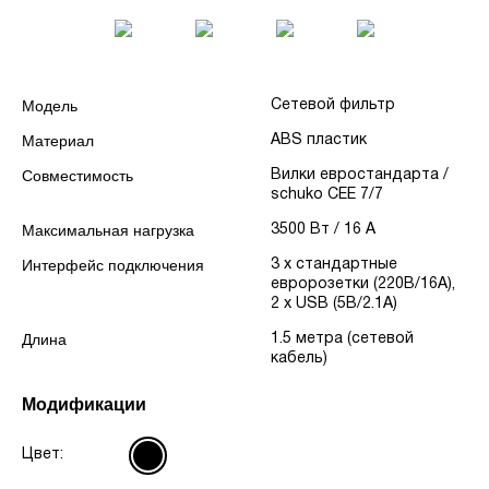
Модель
Сетевой фильтр
Материал
ABS пластик
Совместимость
Вилки евростандарта /
schuko CEE 7/7
Максимальная нагрузка
3500 Вт / 16 А
Интерфейс подключения
3 x стандартные
евророзетки (220В/16А),
2 x USB (5В/2.1А)
Длина
1.5 метра (сетевой
кабель)
Модификации
Цвет: