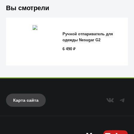
Вы смотрели
Trust
Ручной отпариватель для
одежды Nesugar G2
6 490
₽
Карта сайта
Anker