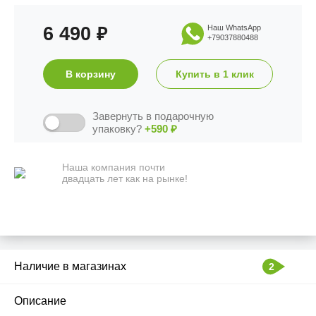
6 490
Наш WhatsApp
₽
+79037880488
В корзину
Купить в 1 клик
Завернуть в подарочную
упаковку?
+590
₽
Наша компания почти
двадцать лет как на рынке!
Наличие в магазинах
2
Описание