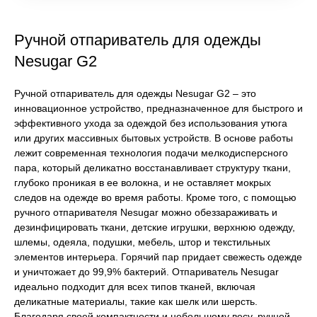
Ручной отпариватель для одежды
Nesugar G2
Ручной отпариватель для одежды Nesugar G2 – это
инновационное устройство, предназначенное для быстрого и
эффективного ухода за одеждой без использования утюга
или других массивных бытовых устройств. В основе работы
лежит современная технология подачи мелкодисперсного
пара, который деликатно восстанавливает структуру ткани,
глубоко проникая в ее волокна, и не оставляет мокрых
следов на одежде во время работы. Кроме того, с помощью
ручного отпаривателя Nesugar можно обеззараживать и
дезинфицировать ткани, детские игрушки, верхнюю одежду,
шлемы, одеяла, подушки, мебель, штор и текстильных
элементов интерьера. Горячий пар придает свежесть одежде
и уничтожает до 99,9% бактерий. Отпариватель Nesugar
идеально подходит для всех типов тканей, включая
деликатные материалы, такие как шелк или шерсть.
Благодаря своей компактности и небольшому весу, ручной