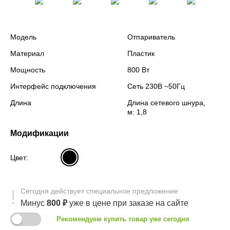
Модель
Отпариватель
Материал
Пластик
Мощность
800 Вт
Интерфейс подключения
Сеть 230В ~50Гц
Длина
Длина сетевого шнура,
м: 1,8
Модификации
Цвет:
Сегодня
действует
специальное предложение
Минус
800
₽
уже в цене
при заказе на сайте
Рекомендуем купить товар уже сегодня