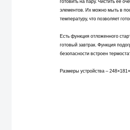
готовить на пару. Чистить ее оч
элементов. Их можно мыть в по
температуру, что позволяет гот
Есть функция отложенного старт
готовый завтрак. Функция подог
безопасности встроен термостат
Размеры устройства – 248×181×27