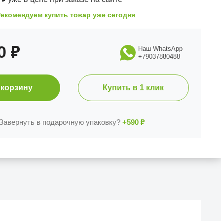
Рекомендуем купить товар уже сегодня
90
₽
Наш WhatsApp
+79037880488
 корзину
Купить в 1 клик
Завернуть в подарочную упаковку?
+590
₽