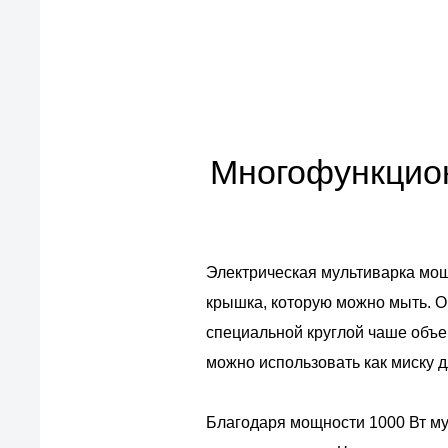
европейские стандарты качества
товаров, услуг и обслуживания
Многофункциона
Электрическая мультиварка мощ
крышка, которую можно мыть. Он
специальной круглой чаше объем
можно использовать как миску 
Благодаря мощности 1000 Вт му