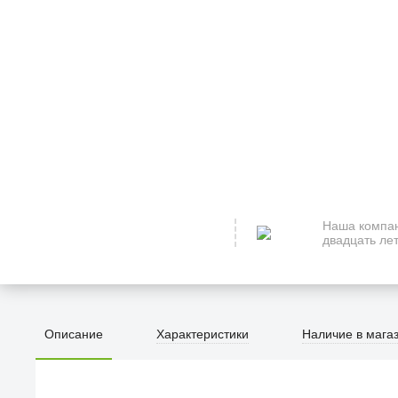
Наша компан
двадцать лет
Описание
Характеристики
Наличие в мага