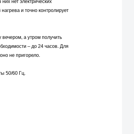
в них нет электрических
нагрева и точно контролирует
у вечером, а утром получить
бходимости – до 24 часов. Для
оно не пригорело.
ты 50/60 Гц.