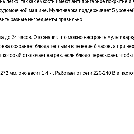
ень легко, так как емкости имеют антипригарное покрытие и 
судомоечной машине. Мультиварка поддерживает 5 уровней 
овить разные ингредиенты правильно.
а до 24 часов. Это значит, что можно настроить мультиварк
рева сохраняет блюда теплыми в течение 8 часов, а при нео
, который отключает нагрев, если блюдо пересыхает, чтобы 
2 мм, оно весит 1,4 кг. Работает от сети 220-240 В и часто