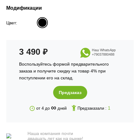
Модификации
Цвет:
3 490
₽
Наш WhatsApp
+79037880488
Воспользуйтесь формой предварительного
заказа и получите скидку на товар 4% при
поступлении его на склад.
Предзаказ
∞
1
от 4 до
дней
Предзаказали :
Наша компания почти
двадцать лет как на рынке!