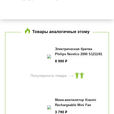
Товары аналогичные этому
Электрическая бритва
Philips Norelco 2000 S1211/81
8 990
₽
Популярность товара
Мини-вентилятор Xiaomi
Rechargeable Mini Fan
3 790
₽