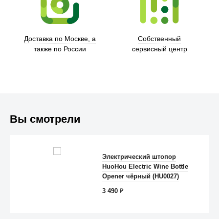
Trust
Доставка по Москве, а
Собственный
также по России
сервисный центр
Вы смотрели
Электрический штопор
HuoHou Electric Wine Bottle
Anker
Opener чёрный (HU0027)
3 490
₽