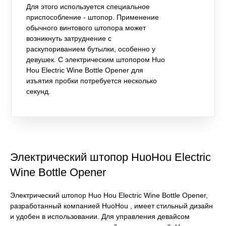
Для этого используется специальное
приспособление - штопор. Применение
обычного винтового штопора может
возникнуть затруднение с
раскупориванием бутылки, особенно у
девушек. С электрическим штопором Huo
Hou Electric Wine Bottle Opener для
изъятия пробки потребуется несколько
секунд.
Электрический штопор HuoHou Electric
Wine Bottle Opener
Электрический штопор Huo Hou Electric Wine Bottle Opener,
разработанный компанией HuoHou , имеет стильный дизайн
и удобен в использовании. Для управления девайсом