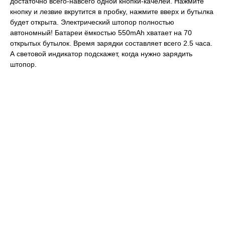
достаточно всего-навсего одной кнопки-качелей. Нажмите
кнопку и лезвие вкрутится в пробку, нажмите вверх и бутылка
будет открыта. Электрический штопор полностью
автономный! Батареи ёмкостью 550mAh хватает на 70
открытых бутылок. Время зарядки составляет всего 2.5 часа.
А световой индикатор подскажет, когда нужно зарядить
штопор.