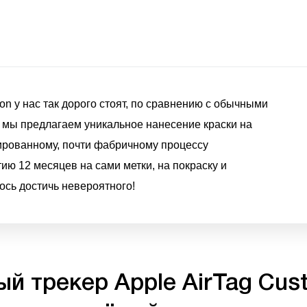
on у нас так дорого стоят, по сравнению с обычными
– мы предлагаем уникальное нанесение краски на
ированному, почти фабричному процессу
ию 12 месяцев на сами метки, на покраску и
лось достичь невероятного!
й трекер Apple AirTag Cust