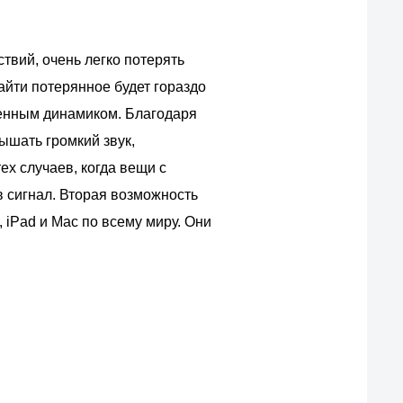
твий, очень легко потерять
айти потерянное будет гораздо
роенным динамиком. Благодаря
ышать громкий звук,
ех случаев, когда вещи с
в сигнал. Вторая возможность
 iPad и Mac по всему миру. Они