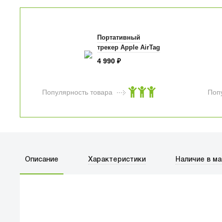
Портативный
трекер Apple AirTag
4 990
₽
Популярность товара
Поп
Описание
Характеристики
Наличие в ма