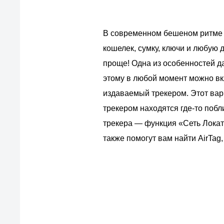
В современном бешеном ритме ж
кошелек, сумку, ключи и любую 
проще! Одна из особенностей д
этому в любой момент можно вк
издаваемый трекером. Этот вари
трекером находятся где-то побл
трекера — функция «Сеть Локато
также помогут вам найти AirTag