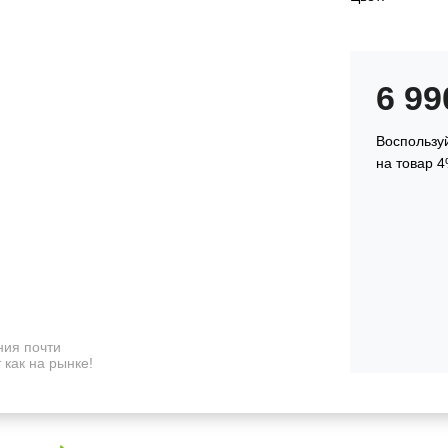
6 9
Воспользуй
на товар 4
ия почти
 как на рынке!