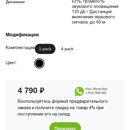
Динамики
Есть, громкость
звукового оповещения
120 дБ / Дистанция
включения звукового
сигнала: до 60 м
Модификации
Комплектация:
1-pack
4-pack
Цвет:
4 790
₽
Наш WhatsApp
+79037880488
Воспользуйтесь формой предварительного
заказа и получите скидку на товар 4% при
поступлении его на склад.
Предзаказ