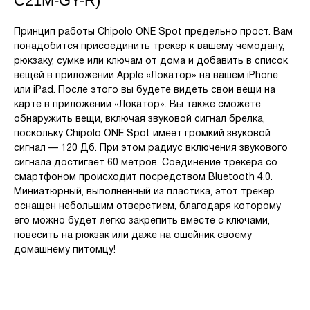
C21M-GY-R)
Принцип работы Chipolo ONE Spot предельно прост. Вам
понадобится присоединить трекер к вашему чемодану,
рюкзаку, сумке или ключам от дома и добавить в список
вещей в приложении Apple «Локатор» на вашем iPhone
или iPad. После этого вы будете видеть свои вещи на
карте в приложении «Локатор». Вы также сможете
обнаружить вещи, включая звуковой сигнал брелка,
поскольку Chipolo ONE Spot имеет громкий звуковой
сигнал — 120 Дб. При этом радиус включения звукового
сигнала достигает 60 метров. Соединение трекера со
смартфоном происходит посредством Bluetooth 4.0.
Миниатюрный, выполненный из пластика, этот трекер
оснащен небольшим отверстием, благодаря которому
его можно будет легко закрепить вместе с ключами,
повесить на рюкзак или даже на ошейник своему
домашнему питомцу!