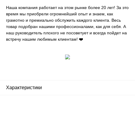
Наша компания работает на этом рынке более 20 лет! За это
время мы приобрели огромнейший опыт и знаем, как
грамотно и премиально обслужить каждого клиента. Весь
товар подобран нашими профессионалами, как для себя. А
наш руководитель плохого не посоветует и всегда пойдет на
встречу нашим любимым клиентам! ❤️
Характеристики
Почему люди выбирают
именно нас?