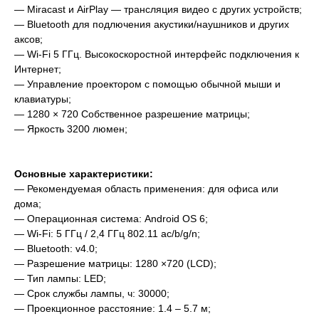
— Miracast и AirPlay — трансляция видео с других устройств;
— Bluetooth для подлючения акустики/наушников и других
аксов;
— Wi-Fi 5 ГГц. Высокоскоростной интерфейс подключения к
Интернет;
— Управление проектором с помощью обычной мыши и
клавиатуры;
— 1280 × 720 Собственное разрешение матрицы;
— Яркость 3200 люмен;
Основные характеристики:
— Рекомендуемая область применения: для офиса или
дома;
— Операционная система: Android OS 6;
— Wi-Fi: 5 ГГц / 2,4 ГГц 802.11 ac/b/g/n;
— Bluetooth: v4.0;
— Разрешение матрицы: 1280 ×720 (LCD);
— Тип лампы: LED;
— Cрок службы лампы, ч: 30000;
— Проекционное расстояние: 1.4 – 5.7 м;