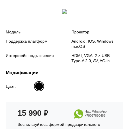
Модель
Проектор
Поддержка платформ
Android, IOS, Windows,
macOS
Интерфейс подключения
HDMI, VGA, 2 × USB
Type-A 2.0, AV, AC-in
Модификации
Цвет:
15 990
₽
Наш WhatsApp
+79037880488
Воспользуйтесь формой предварительного