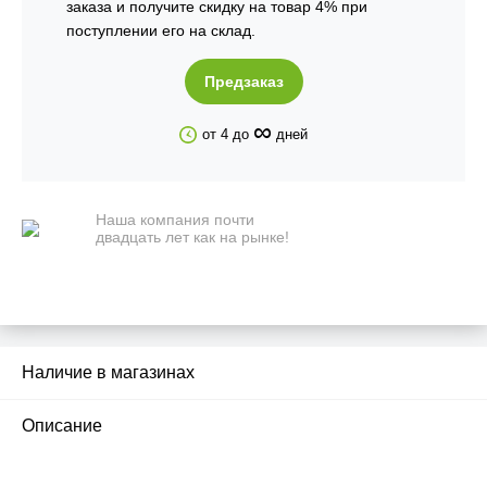
заказа и получите скидку на товар 4% при
поступлении его на склад.
Предзаказ
∞
от 4 до
дней
Наша компания почти
двадцать лет как на рынке!
Наличие в магазинах
Описание