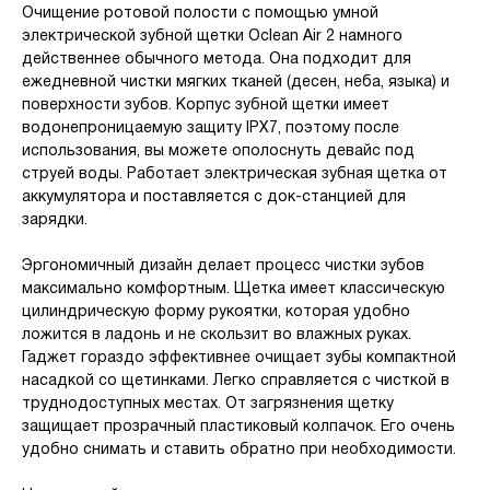
Очищение ротовой полости с помощью умной
электрической зубной щетки Oclean Air 2 намного
действеннее обычного метода. Она подходит для
ежедневной чистки мягких тканей (десен, неба, языка) и
поверхности зубов. Корпус зубной щетки имеет
водонепроницаемую защиту IPX7, поэтому после
использования, вы можете ополоснуть девайс под
струей воды. Работает электрическая зубная щетка от
аккумулятора и поставляется с док-станцией для
зарядки.
Эргономичный дизайн делает процесс чистки зубов
максимально комфортным. Щетка имеет классическую
цилиндрическую форму рукоятки, которая удобно
ложится в ладонь и не скользит во влажных руках.
Гаджет гораздо эффективнее очищает зубы компактной
насадкой со щетинками. Легко справляется с чисткой в
труднодоступных местах. От загрязнения щетку
защищает прозрачный пластиковый колпачок. Его очень
удобно снимать и ставить обратно при необходимости.