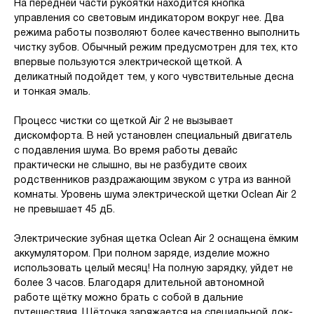
На передней части рукоятки находится кнопка
управления со световым индикатором вокруг нее. Два
режима работы позволяют более качественно выполнить
чистку зубов. Обычный режим предусмотрен для тех, кто
впервые пользуются электрической щеткой. А
деликатный подойдет тем, у кого чувствительные десна
и тонкая эмаль.
Процесс чистки со щеткой Air 2 не вызывает
дискомфорта. В ней установлен специальный двигатель
с подавления шума. Во время работы девайс
практически не слышно, вы не разбудите своих
родственников раздражающим звуком с утра из ванной
комнаты. Уровень шума электрической щетки Oclean Air 2
не превышает 45 дБ.
Электрические зубная щетка Oclean Air 2 оснащена ёмким
аккумулятором. При полном заряде, изделие можно
использовать целый месяц! На полную зарядку, уйдет не
более 3 часов. Благодаря длительной автономной
работе щётку можно брать с собой в дальние
путешествия. Щёточка заряжается на специальной док-