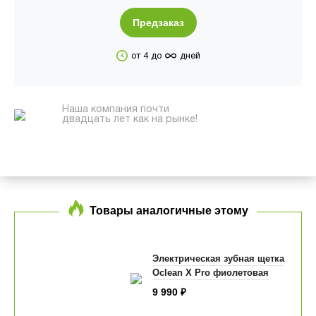
Предзаказ
∞
от 4 до
дней
Наша компания почти
двадцать лет как на рынке!
Товары аналогичные этому
Электрическая зубная щетка
Oclean X Pro фиолетовая
9 990
₽