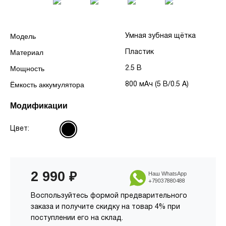
Модель
Умная зубная щётка
Материал
Пластик
Мощность
2.5 В
Ёмкость аккумулятора
800 мАч (5 В/0.5 A)
Модификации
Цвет:
2 990
₽
Наш WhatsApp
+79037880488
Воспользуйтесь формой предварительного
заказа и получите скидку на товар 4% при
поступлении его на склад.