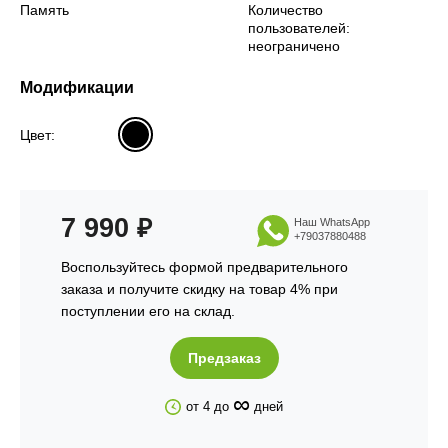
Память
Количество
пользователей:
неограничено
Модификации
Цвет:
7 990
₽
Наш WhatsApp
+79037880488
Воспользуйтесь формой предварительного
заказа и получите скидку на товар 4% при
поступлении его на склад.
Предзаказ
∞
от 4 до
дней