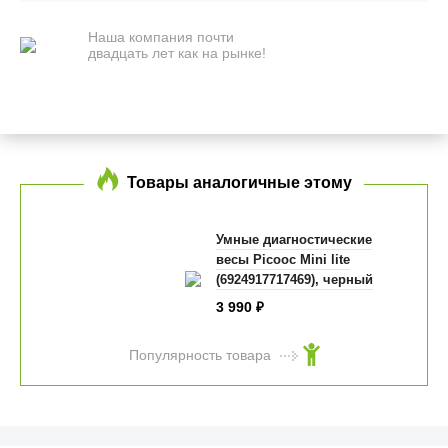
Наша компания почти
двадцать лет как на рынке!
Товары аналогичные этому
Умные диагностические
весы Picooc Mini lite
(6924917717469), черный
3 990
₽
Популярность товара