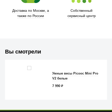
Доставка по Москве, а
Собственный
также по России
сервисный центр
Вы смотрели
Умные весы Picooc Mini Pro
Anker
V2 белые
7 990
₽