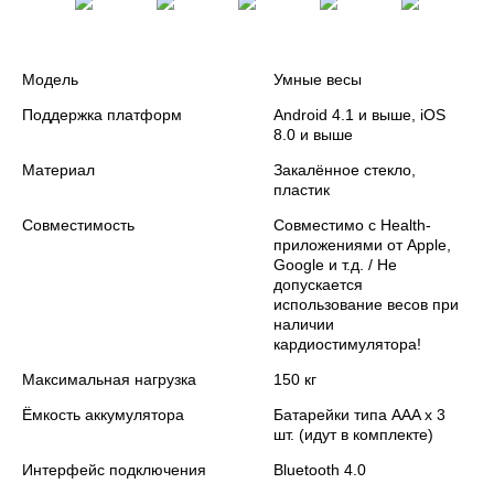
Модель
Умные весы
Поддержка платформ
Android 4.1 и выше, iOS
8.0 и выше
Материал
Закалённое стекло,
пластик
Совместимость
Совместимо с Health-
приложениями от Apple,
Google и т.д. / Не
допускается
использование весов при
наличии
кардиостимулятора!
Максимальная нагрузка
150 кг
Ёмкость аккумулятора
Батарейки типа AAA х 3
шт. (идут в комплекте)
Интерфейс подключения
Bluetooth 4.0