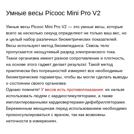
Умные весы Picooc Mini Pro V2
Умные весы Picooc Mini Pro V2 ― это умные весы, которые
всего за несколько секунд определяют не только ваш вес, но
и целый набор различных биометрических показателей.
Весы используют метод биоимпеданса. Сквозь тело
пропускается неощутимый разряд электрического тока.
Ткани организма имеют разное сопротивление и плотность,
на основе этого гаджет делает результат. Такой метод
практически без погрешностей измеряет все необходимые
биометрические параметры, чтобы вы могли сделать выводы
о состоянии своего организма.
Однако помните!
У весов есть противопоказания
: их нельзя
использовать людям с кардиостимуляторами, а также
имплантированными кардиовертерами-дефибрилляторами.
Беременным женщинам перед использованием необходимо
проконсультироваться с врачом, так как возможны
неточности в измерениях.