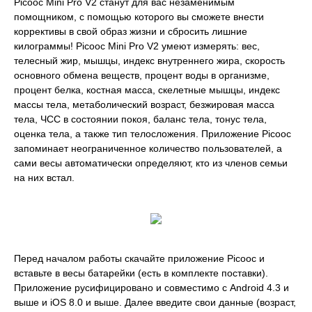
Picooc Mini Pro V2 станут для вас незаменимым
помощником, с помощью которого вы сможете внести
коррективы в свой образ жизни и сбросить лишние
килограммы! Picooc Mini Pro V2 умеют измерять: вес,
телесный жир, мышцы, индекс внутреннего жира, скорость
основного обмена веществ, процент воды в организме,
процент белка, костная масса, скелетные мышцы, индекс
массы тела, метаболический возраст, безжировая масса
тела, ЧСС в состоянии покоя, баланс тела, тонус тела,
оценка тела, а также тип телосложения. Приложение Picooc
запоминает неограниченное количество пользователей, а
сами весы автоматически определяют, кто из членов семьи
на них встал.
Перед началом работы скачайте приложение Picooc и
вставьте в весы батарейки (есть в комплекте поставки).
Приложение русифицировано и совместимо с Android 4.3 и
выше и iOS 8.0 и выше. Далее введите свои данные (возраст,