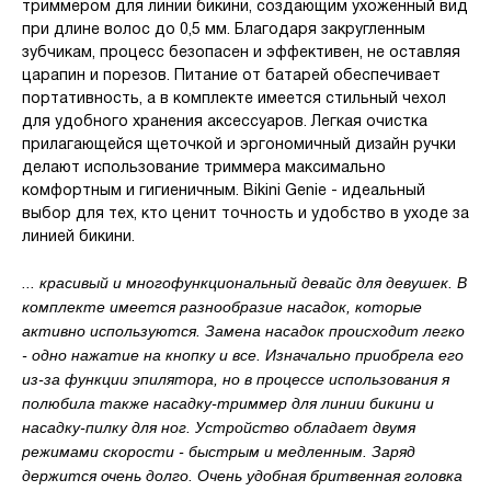
триммером для линии бикини, создающим ухоженный вид
при длине волос до 0,5 мм. Благодаря закругленным
зубчикам, процесс безопасен и эффективен, не оставляя
царапин и порезов. Питание от батарей обеспечивает
портативность, а в комплекте имеется стильный чехол
для удобного хранения аксессуаров. Легкая очистка
прилагающейся щеточкой и эргономичный дизайн ручки
делают использование триммера максимально
комфортным и гигиеничным. Bikini Genie - идеальный
выбор для тех, кто ценит точность и удобство в уходе за
линией бикини.
... красивый и многофункциональный девайс для девушек. В
комплекте имеется разнообразие насадок, которые
активно используются. Замена насадок происходит легко
- одно нажатие на кнопку и все. Изначально приобрела его
из-за функции эпилятора, но в процессе использования я
полюбила также насадку-триммер для линии бикини и
насадку-пилку для ног. Устройство обладает двумя
режимами скорости - быстрым и медленным. Заряд
держится очень долго. Очень удобная бритвенная головка