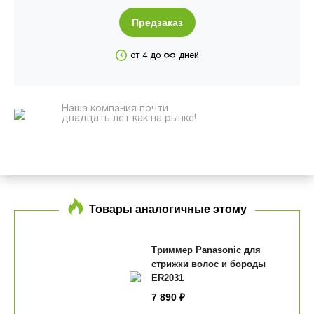
Предзаказ
∞
от 4 до
дней
Наша компания почти
двадцать лет как на рынке!
Товары аналогичные этому
Триммер Panasonic для
стрижки волос и бороды
ER2031
7 890
₽