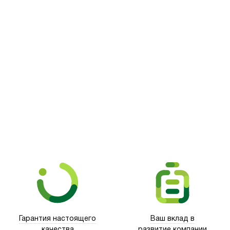
Picooc
Гарантия настоящего
Ваш вклад в
качества
развитие компании