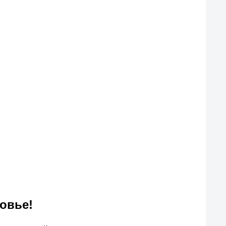
овье!