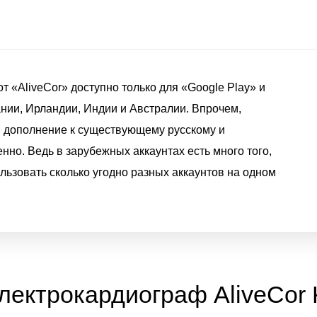
 «AliveCor» доступно только для «Google Play» и
нии, Ирландии, Индии и Австралии. Впрочем,
в дополнение к существующему русскому и
но. Ведь в зарубежных аккаунтах есть много того,
льзовать сколько угодно разных аккаунтов на одном
лектрокардиограф AliveCor K