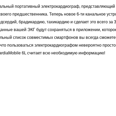
икальный портативный электрокардиограф, представляющий
оего предшественника. Теперь новое 6-ти канальное устро
сердий, брадикардию, тахикардию и сделает это всего за 3
данные вашей ЭКГ будут сохраняться в приложении, которо
туальный список совместимых смартфонов вы всегда сможете
, что пользоваться электрокардиографом невероятно прост
KardiaMobile 6L считает всю необходимую информацию!