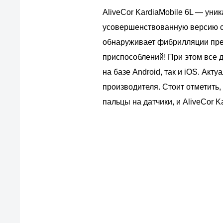
AliveCor KardiaMobile 6L — ун
усовершенствованную версию св
обнаруживает фибрилляции пред
приспособлений! При этом все 
на базе Android, так и iOS. Ак
производителя. Стоит отметить
пальцы на датчики, и AliveCor 