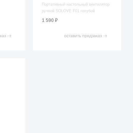
Портативный настольный вентилятор
ручной SOLOVE F01 голубой
1 590
₽
каз
оставить предзаказ