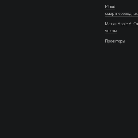
Plaud
смартпереводчик
Метки Apple AirTa
чехлы
Проекторы