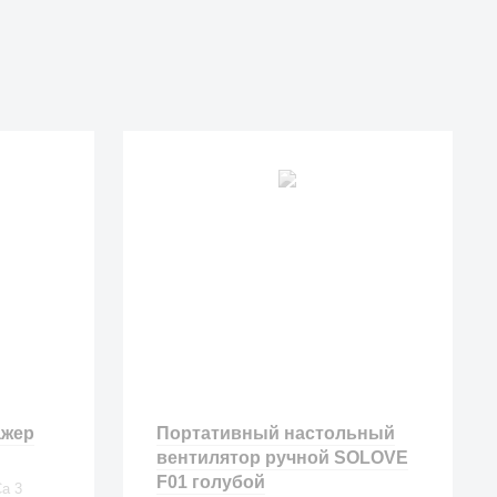
ажер
Портативный настольный
вентилятор ручной SOLOVE
F01 голубой
a 3