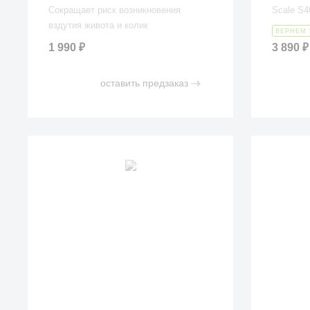
Сокращает риск возникновения
Scale S4
вздутия живота и колик
ВЕРНЕМ 
1 990
₽
3 890
₽
оставить предзаказ