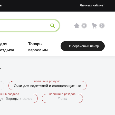
в
Личный кабинет
0
0
 для
Товары
В сервисный центр
 отдыха
взрослым
Очки для водителей и солнцезащитные
ля бороды и волос
Фены