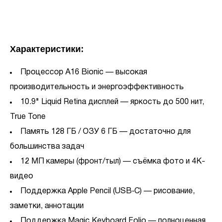
Характеристики:
Процессор A16 Bionic — высокая
производительность и энергоэффективность
10.9" Liquid Retina дисплей — яркость до 500 нит,
True Tone
Память 128 ГБ / ОЗУ 6 ГБ — достаточно для
большинства задач
12 МП камеры (фронт/тыл) — съёмка фото и 4K-
видео
Поддержка Apple Pencil (USB‑C) — рисование,
заметки, аннотации
Поддержка Magic Keyboard Folio — полноценная