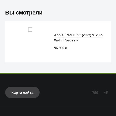
Вы смотрели
Apple iPad 10.9" (2025) 512 Гб
Wi-Fi Розовый
Anker
56 990
₽
Карта сайта