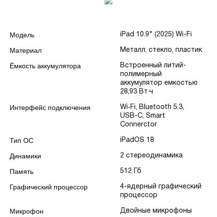
Модель
iPad 10.9" (2025) Wi-Fi
Материал
Металл, стекло, пластик
Ёмкость аккумулятора
Встроенный литий-
полимерный
аккумулятор емкостью
28,93 Вт·ч
Интерфейс подключения
Wi‑Fi, Bluetooth 5.3,
USB-C, Smart
Connerctor
Тип ОС
iPadOS 18
Динамики
2 стереодинамика
Память
512 Гб
Графический процессор
4-ядерный графический
процессор
Микрофон
Двойные микрофоны