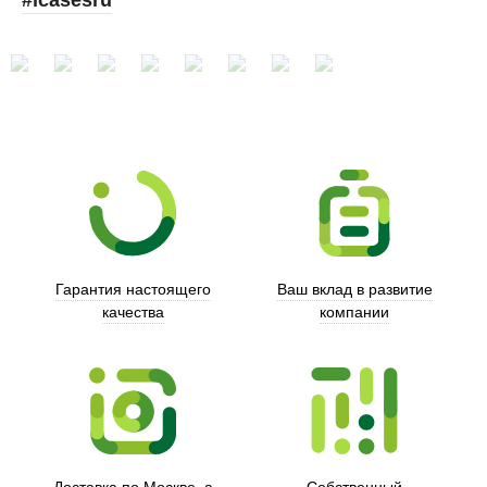
#icasesru
Xd Design
Гарантия настоящего
Ваш вклад в развитие
качества
компании