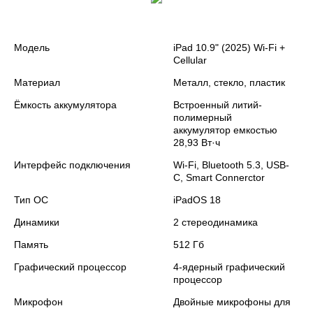
Модель
iPad 10.9" (2025) Wi-Fi +
Cellular
Материал
Металл, стекло, пластик
Ёмкость аккумулятора
Встроенный литий-
полимерный
аккумулятор емкостью
28,93 Вт·ч
Интерфейс подключения
Wi‑Fi, Bluetooth 5.3, USB-
C, Smart Connerctor
Тип ОС
iPadOS 18
Динамики
2 стереодинамика
Память
512 Гб
Графический процессор
4-ядерный графический
процессор
Микрофон
Двойные микрофоны для