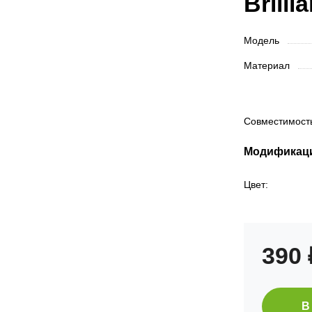
Brilli
Модель
Материал
Совместимос
Модификац
Цвет:
390
В