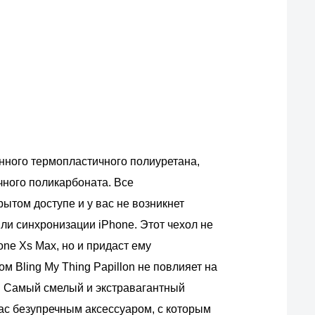
нного термопластичного полиуретана,
ного поликарбоната. Все
ытом доступе и у вас не возникнет
ли синхронизации iPhone. Этот чехол не
ne Xs Max, но и придаст ему
м Bling My Thing Papillon не повлияет на
 Самый смелый и экстравагантный
вас безупречным аксессуаром, с которым