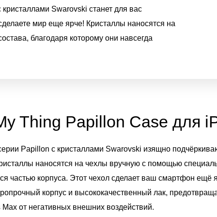
 кристаллами Swarovski станет для вас
сделаете мир еще ярче! Кристаллы наносятся на
остава, благодаря которому они навсегда
My Thing Papillon Case для 
 серии Papillon с кристаллами Swarovski изящно подчёркив
Кристаллы наносятся на чехлы вручную с помощью специаль
ся частью корпуса. Этот чехол сделает ваш смартфон ещё я
аропрочный корпус и высококачественный лак, предотвра
 Max от негативных внешних воздействий.