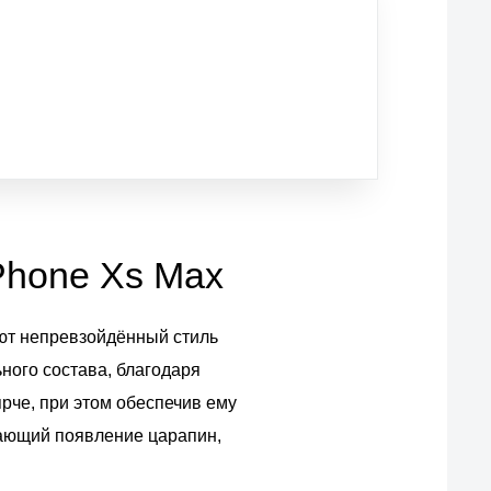
iPhone Xs Max
ают непревзойдённый стиль
ного состава, благодаря
рче, при этом обеспечив ему
щающий появление царапин,