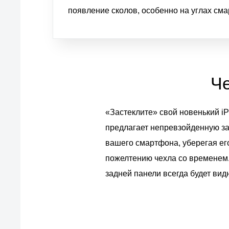
появление сколов, особенно на углах см
Че
«Застеклите» свой новенький iP
предлагает непревзойденную за
вашего смартфона, уберегая ег
пожелтению чехла со временем.
задней панели всегда будет ви