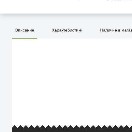
Описание
Характеристики
Наличие в мага
ПЕРВЫЙ О
улица Барк