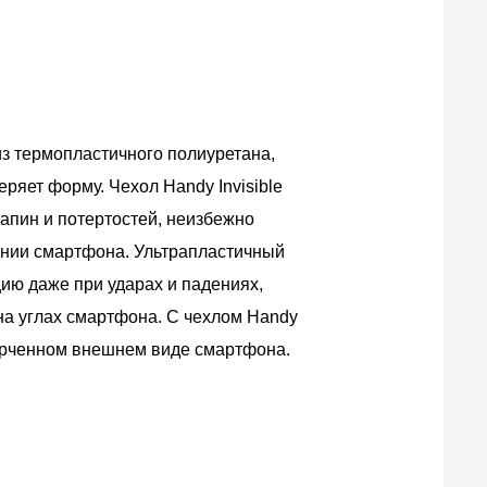
из термопластичного полиуретана,
ряет форму. Чехол Handy Invisible
рапин и потертостей, неизбежно
нии смартфона. Ультрапластичный
ию даже при ударах и падениях,
на углах смартфона. С чехлом Handy
порченном внешнем виде смартфона.