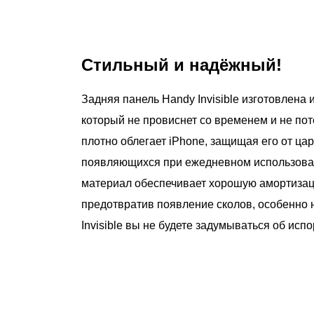
Стильный и надёжный!
Задняя панель Handy Invisible изготовлена 
который не провиснет со временем и не поте
плотно облегает iPhone, защищая его от ца
появляющихся при ежедневном использова
материал обеспечивает хорошую амортизац
предотвратив появление сколов, особенно 
Invisible вы не будете задумываться об ис