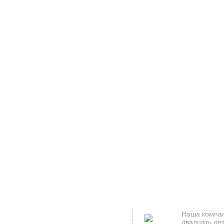
Наша компан
двадцать лет