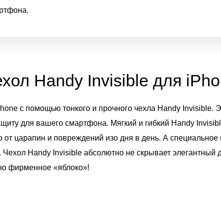
артфона.
хол Handy Invisible для iPh
hone с помощью тонкого и прочного чехла Handy Invisible. 
щиту для вашего смартфона. Мягкий и гибкий Handy Invisib
о от царапин и повреждений изо дня в день. А специальное
 Чехол Handy Invisible абсолютно не скрывает элегантный 
дно фирменное «яблоко»!