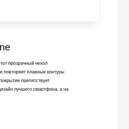
one
Этот прозрачный чехол
le повторяет плавные контуры
 покрытие препятствует
дизайн лучшего смартфона, а на