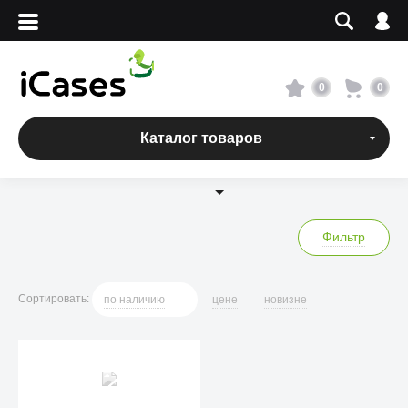
Вход
Регистрация
Сервисный центр
0
0
О магазине
Каталог товаров
Оплата и доставка
Адреса магазинов
Фильтр
Вакансии
Сортировать
:
по
наличию
цене
новизне
+7 495 960-31-54
+7 800 500-31-47