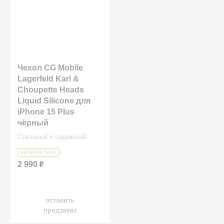
Чехол CG Mobile
Lagerfeld Karl &
Choupette Heads
Liquid Silicone для
iPhone 15 Plus
чёрный
Стильный и надежный!
ВЕРНЕМ 500
₽
2 990
₽
оставить
предзаказ