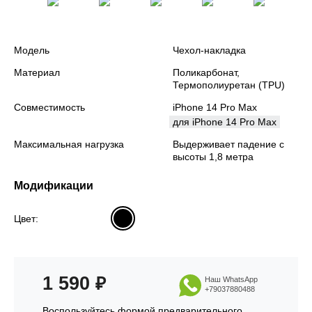
Модель
Чехол-накладка
Материал
Поликарбонат,
Термополиуретан (TPU)
Совместимость
iPhone 14 Pro Max
для iPhone 14 Pro Max
Максимальная нагрузка
Выдерживает падение с
высоты 1,8 метра
Модификации
Цвет:
1 590
₽
Наш WhatsApp
+79037880488
Воспользуйтесь формой предварительного