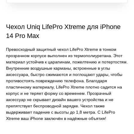
Чехол Uniq LifePro Xtreme для iPhone
14 Pro Max
Превосходный защитный чехол LifePro Xtreme в тонком
прозрачном корпусе выполнен из термополиуретана. Этот
материал устойчив к царапинам, пожелтению и потертостям.
Внутренние воздушные карманы, встроенные в углы
аксессуара, быстро сжимаются и поглощают удары, чтобы
противостоять повреждению телефона. Благодаря
пластичному материалу, LifePro Xtreme плотно садится на
корпус и не теряет форму со временем. Прозрачный
аксессуар не скрывает дизайн вашего устройства и не
препятствует беспроводной зарядке. Чехол также
выдерживает падение с высоты до 1,8 метра. С LifePro
Xtreme ваш iPhone заключён в надёжные объятия!