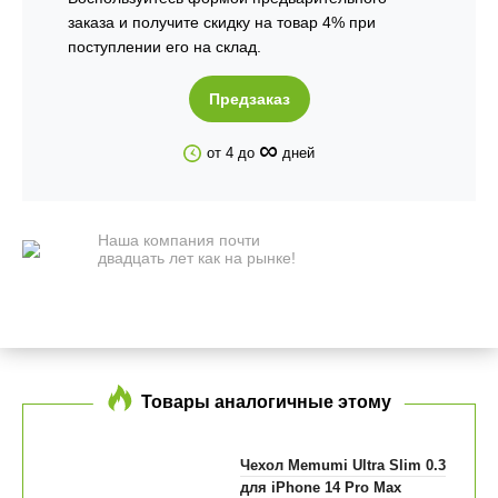
заказа и получите скидку на товар 4% при
поступлении его на склад.
Предзаказ
∞
от 4 до
дней
Наша компания почти
двадцать лет как на рынке!
Товары аналогичные этому
Чехол Memumi Ultra Slim 0.3
для iPhone 14 Pro Max