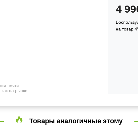
4 9
Воспользуй
на товар 4
ия почти
 как на рынке!
Товары аналогичные этому