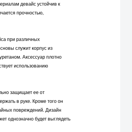
ериалам девайс устойчив к
ичается прочностью,
йса при различных
основы служит корпус из
уретаном. Аксессуар плотно
тствует использованию
льно защищает ее от
ржать в руке. Кроме того он
чайных повреждений. Дизайн
джет однозначно будет выглядеть