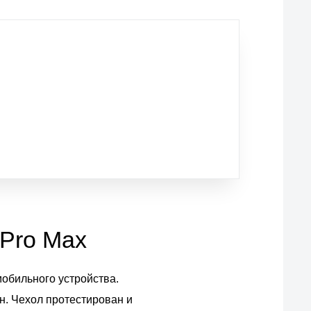
 Pro Max
мобильного устройства.
н. Чехол протестирован и