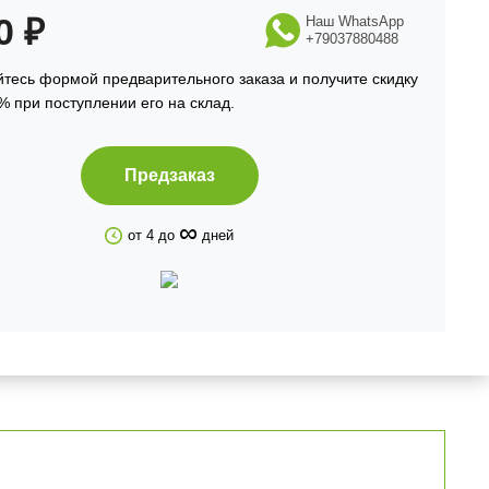
90
₽
Наш WhatsApp
+79037880488
тесь формой предварительного заказа и получите скидку
% при поступлении его на склад.
Предзаказ
∞
от 4 до
дней