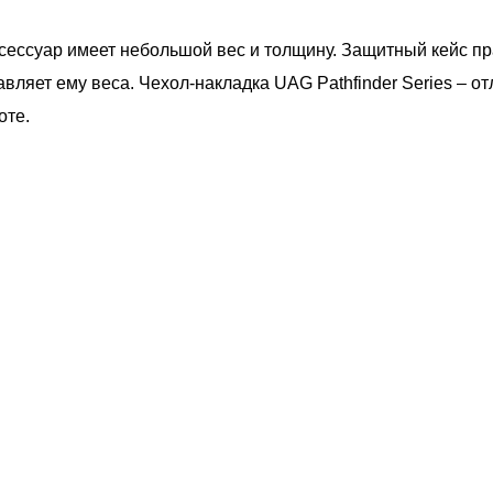
ксессуар имеет небольшой вес и толщину. Защитный кейс пр
вляет ему веса. Чехол-накладка UAG Pathfinder Series – о
оте.