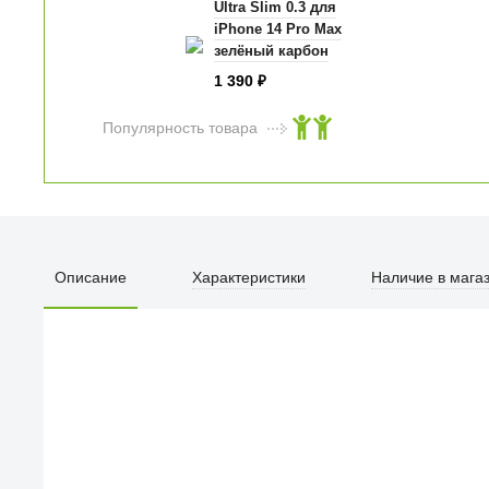
Ultra Slim 0.3 для
iPhone 14 Pro Max
зелёный карбон
1 390
₽
Популярность товара
Описание
Характеристики
Наличие в мага
ПЕРВЫЙ О
улица Барк