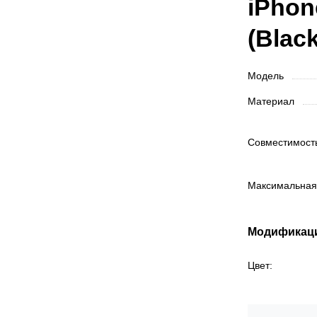
iPhon
(Black
Модель
Материал
Совместимос
Максимальная
Модификац
Цвет: