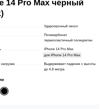
e 14 Pro Max чёрный
)
Ударопрочный чехол
Поликарбонат,
термопластичный полиуретан
ть
iPhone 14 Pro Max
для iPhone 14 Pro Max
 нагрузка
Выдерживает падение с высоты
до 4,8 метра
ии