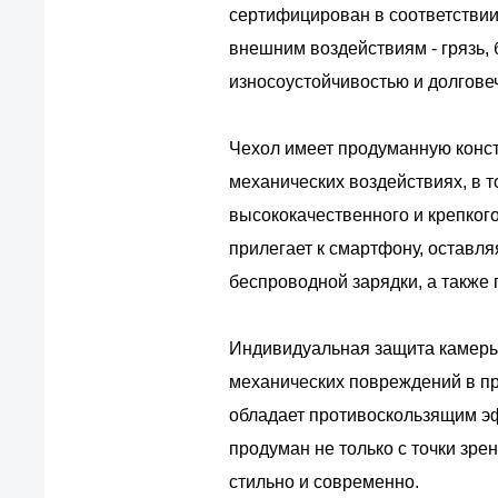
сертифицирован в соответствии
внешним воздействиям - грязь,
износоустойчивостью и долговеч
Чехол имеет продуманную конс
механических воздействиях, в т
высококачественного и крепког
прилегает к смартфону, оставл
беспроводной зарядки, а также
Индивидуальная защита камеры,
механических повреждений в пр
обладает противоскользящим эф
продуман не только с точки зре
стильно и современно.