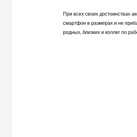
При всех своих достоинствах а
смартфон в размерах и не приба
родных, близких и коллег по раб