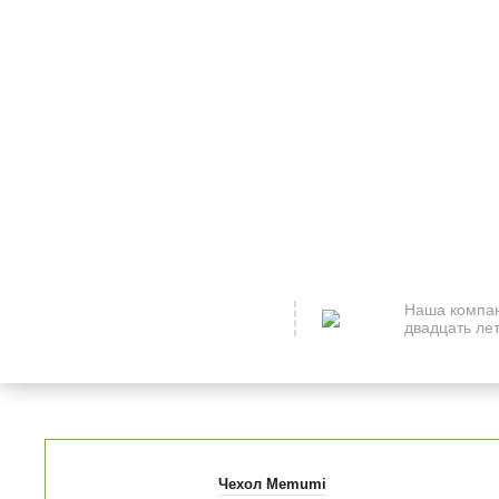
Наша компан
двадцать лет
Чехол Memumi