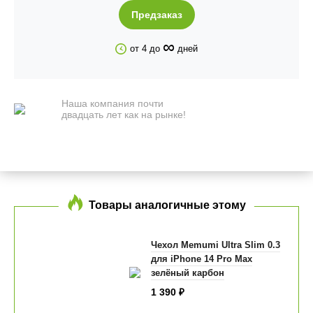
Предзаказ
∞
от 4 до
дней
Наша компания почти
двадцать лет как на рынке!
Товары аналогичные этому
Чехол Memumi Ultra Slim 0.3
для iPhone 14 Pro Max
зелёный карбон
1 390
₽