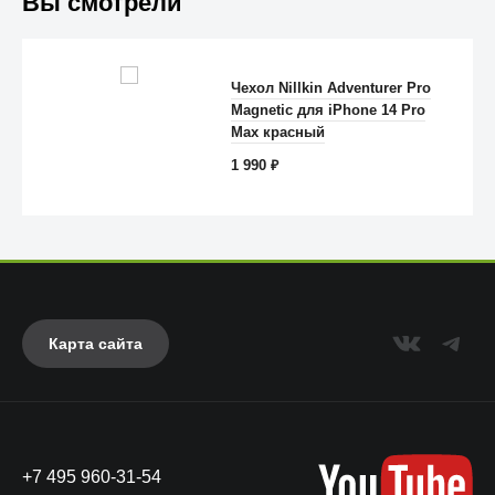
Вы смотрели
Чехол Nillkin Adventurer Pro
Magnetic для iPhone 14 Pro
Anker
Max красный
1 990
₽
Карта сайта
+7 495 960-31-54