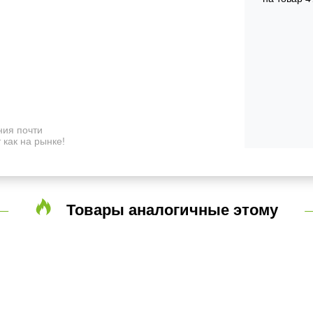
ия почти
 как на рынке!
Товары аналогичные этому