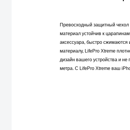
Превосходный защитный чехол L
материал устойчив к царапинам
аксессуара, быстро сжимаются 
материалу, LifePro Xtreme плот
дизайн вашего устройства и не
метра. С LifePro Xtreme ваш iP