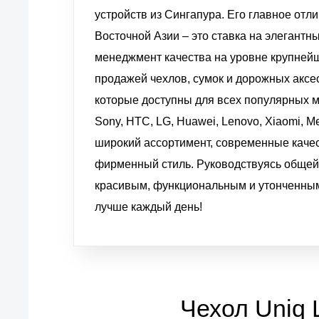
устройств из Сингапура. Его главное отл
Восточной Азии – это ставка на элегантн
менеджмент качества на уровне крупней
продажей чехлов, сумок и дорожных аксес
которые доступны для всех популярных м
Sony, HTC, LG, Huawei, Lenovo, Xiaomi, Me
широкий ассортимент, современные каче
фирменный стиль. Руководствуясь общей 
красивым, функциональным и утонченным,
лучше каждый день!
Чехол Uniq 