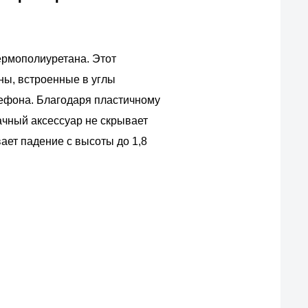
ермополиуретана. Этот
ны, встроенные в углы
лефона. Благодаря пластичному
рачный аксессуар не скрывает
ает падение с высоты до 1,8