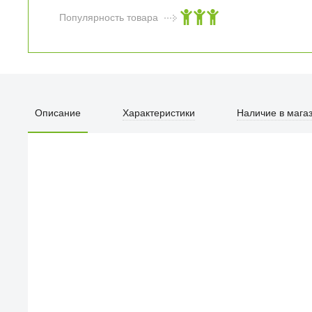
Популярность товара
Описание
Характеристики
Наличие в мага
ПЕРВЫЙ О
улица Барк