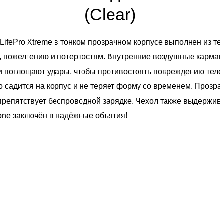
(Clear)
ifePro Xtreme в тонком прозрачном корпусе выполнен из т
, пожелтению и потертостям. Внутренние воздушные карма
и поглощают удары, чтобы противостоять повреждению те
но садится на корпус и не теряет форму со временем. Проз
 препятствует беспроводной зарядке. Чехол также выдержив
hone заключён в надёжные объятия!