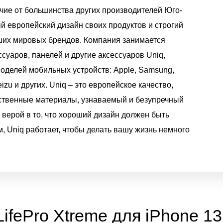
ичие от большинства других производителей Юго-
ый европейский дизайн своих продуктов и строгий
ших мировых брендов. Компания занимается
суаров, панелей и другие аксессуаров Uniq,
оделей мобильных устройств: Apple, Samsung,
izu и других. Uniq – это европейское качество,
ственные материалы, узнаваемый и безупречный
верой в то, что хороший дизайн должен быть
 Uniq работает, чтобы делать вашу жизнь немного
LifePro Xtreme для iPhone 1