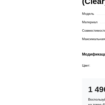
(Clear
Модель
Материал
Совместимос
Максимальная
Модификац
Цвет:
1 4
Воспользуй
на товар 4