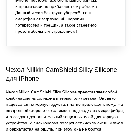
iPhone, повторяя все его плавные изгибы,
и практически не прибавляет ему объема.
Данный чехол без труда убережёт ваш
смартфон от загрязнений, царапин,
потертостей и трещин, а также станет его
презентабельным украшением!
Чехол Nillkin CamShield Silky Silicone
для iPhone
Чехол Nillkin CamShield Silky Silicone представляет собой
комбинацию из силикона и термополиуретана. Он легко
надевается на корпус гаджета, плотно прилегает к нему. На
внутренней стороне чехол имеет подкладку из микрофибры,
что создает дополнительный защитный слой для корпуса
устройства. И силиконовая поверхность чехла очень мягкая
и бархатистая на ощупь, при этом она не боится