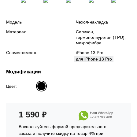
Модель
Чехол-накладка
Материал
Силикон,
термополиуретан (TPU),
микрофибра
Совместимость
iPhone 13 Pro
для iPhone 13 Pro
Модификации
Цвет:
1 590
₽
Наш WhatsApp
+79037880488
Воспользуйтесь формой предварительного
заказа и получите скидку на товар 4% при