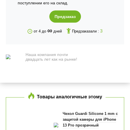
поступлении его на склад.
Предзаказ
∞
3
от 4 до
дней
Предзаказали :
Наша компания почти
двадцать лет как на рынке!
Товары аналогичные этому
Чехол Guardi Silicone 1 mm с
защитой камеры для iPhone
13 Pro прозрачный