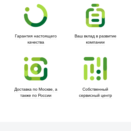
Гарантия настоящего
Ваш вклад в развитие
качества
компании
Trust
Доставка по Москве, а
Собственный
также по России
сервисный центр