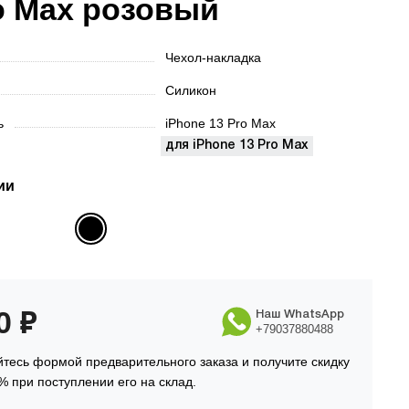
o Max розовый
Чехол-накладка
Силикон
ть
iPhone 13 Pro Max
для iPhone 13 Pro Max
ии
90
₽
Наш WhatsApp
+79037880488
тесь формой предварительного заказа и получите скидку
% при поступлении его на склад.