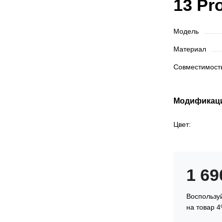
13 Pr
Модель
Материал
Совместимос
Модификац
Цвет:
1 6
Воспользуй
на товар 4