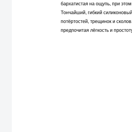
бархатистая на ощупь, при этом
Тончайший, гибкий силиконовый
потёртостей, трещинок и сколов
предпочитая лёгкость и простоту