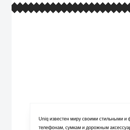
европейские стандарты качества
товаров, услуг и обслуживания
Uniq известен миру своими стильными и
телефонам, сумкам и дорожным аксессуа