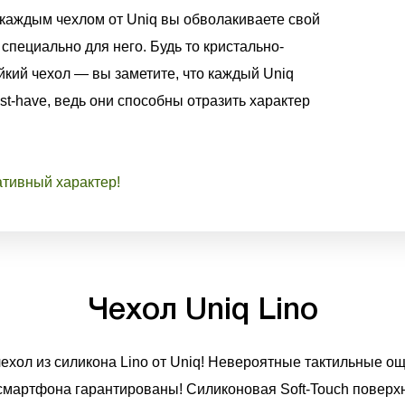
 каждым чехлом от Uniq вы обволакиваете свой
специально для него. Будь то кристально-
йкий чехол — вы заметите, что каждый Uniq
t-have, ведь они способны отразить характер
ативный характер!
Чехол Uniq Lino
хол из силикона Lino от Uniq! Невероятные тактильные ощ
смартфона гарантированы! Силиконовая Soft-Touch поверхн