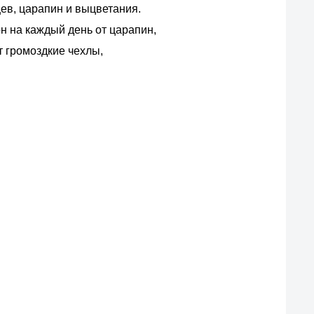
цев, царапин и выцветания.
 на каждый день от царапин,
т громоздкие чехлы,