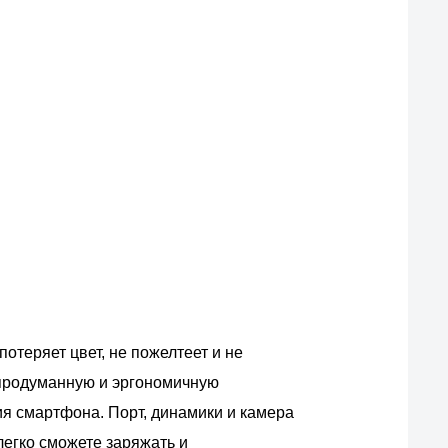
отеряет цвет, не пожелтеет и не
продуманную и эргономичную
я смартфона. Порт, динамики и камера
легко сможете заряжать и