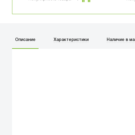
Описание
Характеристики
Наличие в ма
ПЕРВЫЙ О
улица Баркл