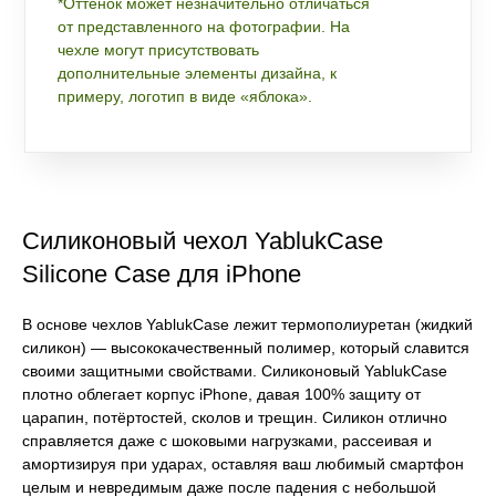
*Оттенок может незначительно отличаться
от представленного на фотографии. На
чехле могут присутствовать
дополнительные элементы дизайна, к
примеру, логотип в виде «яблока».
Силиконовый чехол YablukCase
Silicone Case для iPhone
В основе чехлов YablukCase лежит термополиуретан (жидкий
силикон) — высококачественный полимер, который славится
своими защитными свойствами. Силиконовый YablukCase
плотно облегает корпус iPhone, давая 100% защиту от
царапин, потёртостей, сколов и трещин. Силикон отлично
справляется даже с шоковыми нагрузками, рассеивая и
амортизируя при ударах, оставляя ваш любимый смартфон
целым и невредимым даже после падения с небольшой