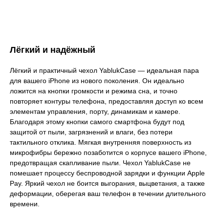
Лёгкий и надёжный
Лёгкий и практичный чехол YablukCase — идеальная пара
для вашего iPhone из нового поколения. Он идеально
ложится на кнопки громкости и режима сна, и точно
повторяет контуры телефона, предоставляя доступ ко всем
элементам управления, порту, динамикам и камере.
Благодаря этому кнопки самого смартфона будут под
защитой от пыли, загрязнений и влаги, без потери
тактильного отклика. Мягкая внутренняя поверхность из
микрофибры бережно позаботится о корпусе вашего iPhone,
предотвращая скапливание пыли. Чехол YablukCase не
помешает процессу беспроводной зарядки и функции Apple
Pay. Яркий чехол не боится выгорания, выцветания, а также
деформации, оберегая ваш телефон в течении длительного
времени.