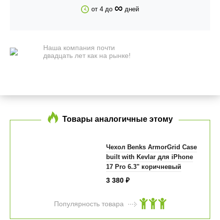
∞
от 4 до
дней
Наша компания почти
двадцать лет как на рынке!
Товары аналогичные этому
Чехол Benks ArmorGrid Case
built with Kevlar для iPhone
17 Pro 6.3" коричневый
3 380
₽
Популярность товара