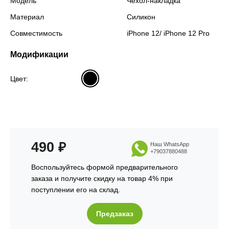
Модель
Чехол-накладка
Материал
Силикон
Совместимость
iPhone 12/ iPhone 12 Pro
Модификации
Цвет:
490
₽
Наш WhatsApp
+79037880488
Воспользуйтесь формой предварительного
заказа и получите скидку на товар 4% при
поступлении его на склад.
Предзаказ