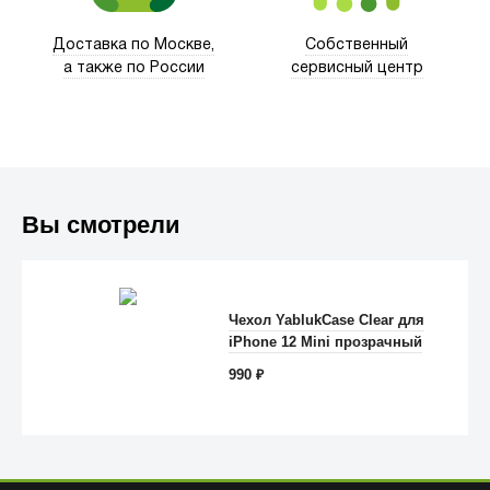
Доставка по Москве,
Собственный
а также по России
сервисный центр
Вы смотрели
Чехол YablukСase Clear для
iPhone 12 Mini прозрачный
Anker
990
₽