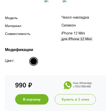
Модель
Чехол-накладка
Материал
Силикон
Совместимость
iPhone 12 Mini
для iPhone 12 Mini
Модификации
Цвет:
990
Наш WhatsApp
₽
+79037880488
В корзину
Купить в 1 клик