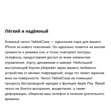
Лёгкий и надёжный
Кожаный чехол YablukCase — идеальная пара для вашего
iPhone из нового поколения. Он идеально ложится на кнопки
громкости и режима сна, и точно повторяет контуры
телефона, предоставляя доступ ко всем элементам
управления, порту, динамикам и камере. Небольшой
выступающий бортик убережёт экран вашего любимого
устройства от мелких повреждений, когда тот лежит экраном
вниз на поверхности. Чехол YablukCase не помешает
процессу беспроводной зарядки и функции Apple Pay. Яркий
чехол не боится выгорания, выцветания, а также
деформации, оберегая ваш телефон в течении длительного
времени.