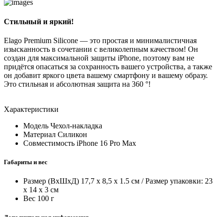
Стильный и яркий!
Elago Premium Silicone — это простая и минималистичная
изысканность в сочетании с великолепным качеством! Он
создан для максимальной защиты iPhone, поэтому вам не
придётся опасаться за сохранность вашего устройства, а также
он добавит яркого цвета вашему смартфону и вашему образу.
Это стильная и абсолютная защита на 360 °!
Характеристики
Модель
Чехол-накладка
Материал
Силикон
Совместимость
iPhone 16 Pro Max
Габариты и вес
Размер (ВxШxД)
17,7 x 8,5 x 1.5 см / Размер упаковки: 23
x 14 x 3 см
Вес
100 г