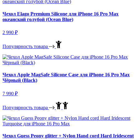
Чехол Elago Premium Silicone для iPhone 16 Pro Max
океанский голубой (Ocean Blue)
2 990
₽
Популярность товара
Чехол Apple MagSafe Silicone Case для iPhone 16 Pro Max
Чёрный (Black)
7 990
₽
Популярность товара
Чехол Guess Peony glitter + Nylon Hand cord Hard Iridescent