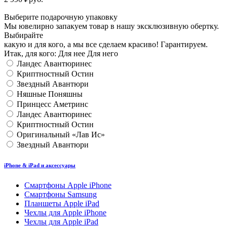
Выберите подарочную упаковку
Мы ювелирно запакуем товар в нашу эксклюзивную обертку.
Выбирайте
какую и для кого, а мы все сделаем красиво! Гарантируем.
Итак, для кого:
Для нее
Для него
Ландес Авантюринес
Криптностный Остин
Звездный Авантюри
Няшные Поняшны
Принцесс Аметринс
Ландес Авантюринес
Криптностный Остин
Оригинальный «Лав Ис»
Звездный Авантюри
iPhone & iPad и аксессуары
Смартфоны Apple iPhone
Смартфоны Samsung
Планшеты Apple iPad
Чехлы для Apple iPhone
Чехлы для Apple iPad