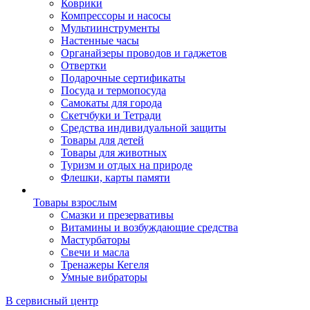
Коврики
Компрессоры и насосы
Мультиинструменты
Настенные часы
Органайзеры проводов и гаджетов
Отвертки
Подарочные сертификаты
Посуда и термопосуда
Самокаты для города
Скетчбуки и Тетради
Средства индивидуальной защиты
Товары для детей
Товары для животных
Туризм и отдых на природе
Флешки, карты памяти
Товары взрослым
Смазки и презервативы
Витамины и возбуждающие средства
Мастурбаторы
Свечи и масла
Тренажеры Кегеля
Умные вибраторы
В сервисный центр