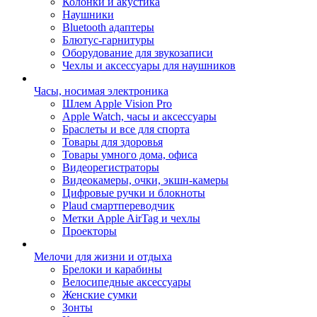
Колонки и акустика
Наушники
Bluetooth адаптеры
Блютус-гарнитуры
Оборудование для звукозаписи
Чехлы и аксессуары для наушников
Часы, носимая электроника
Шлем Apple Vision Pro
Apple Watch, часы и аксессуары
Браслеты и все для спорта
Товары для здоровья
Товары умного дома, офиса
Видеорегистраторы
Видеокамеры, очки, экшн-камеры
Цифровые ручки и блокноты
Plaud смартпереводчик
Метки Apple AirTag и чехлы
Проекторы
Мелочи для жизни и отдыха
Брелоки и карабины
Велосипедные аксессуары
Женские сумки
Зонты