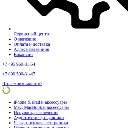
Сервисный центр
О магазине
Оплата и доставка
Адреса магазинов
Вакансии
+7 495 960-31-54
+7 800 500-31-47
Что с моим заказом?
iPhone & iPad и аксессуары
Mac, MacBook и аксессуары
Игрушки, развлечения
Аудиотехника, наушники
Часы, носимая электроника
Мелочи для жизни и отдыха