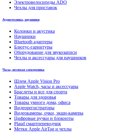
Электровелосипеды ADO
Чехлы для приставок
Аудиотехника, наушники
Колонки и акустика
Наушники
Bluetooth адаптеры
Блютус-гарнитуры
Оборудование для звукозаписи
Чехлы и аксессуары для наушников
Часы, носимая электроника
Шлем Apple Vision Pro
Apple Watch, часы и аксессуары
Браслеты и все для спорта
Товары для здоровья
Товары умного дома, офиса
Видеорегистраторы
Видеокамеры, очки, экшн-камеры
Цифровые ручки и блокноты
Plaud смартпереводчик
Метки Apple AirTag и чехлы