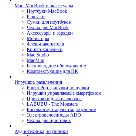
Mac, MacBook и аксессуары
Ноутбуки MacBook
Рюкзаки
Сумки для ноутбуков
Чехлы для MacBook
Аксессуары и зарядки
Мониторы
Флеш-накопители
Криптокошельки
Mac Studio
MacMini
Беспроводное оборудование
Комплектующие для ПК
Игрушки, развлечения
Funko Pop, фигурки, игрушки
Игрушки управляемые смартфоном
Приставки для телевизора
LABUBU - The Monsters
Рисование, творчество, обучение
Электровелосипеды ADO
Чехлы для приставок
Аудиотехника, наушники