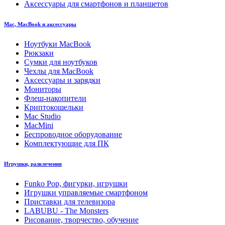
Аксессуары для смартфонов и планшетов
Mac, MacBook и аксессуары
Ноутбуки MacBook
Рюкзаки
Сумки для ноутбуков
Чехлы для MacBook
Аксессуары и зарядки
Мониторы
Флеш-накопители
Криптокошельки
Mac Studio
MacMini
Беспроводное оборудование
Комплектующие для ПК
Игрушки, развлечения
Funko Pop, фигурки, игрушки
Игрушки управляемые смартфоном
Приставки для телевизора
LABUBU - The Monsters
Рисование, творчество, обучение