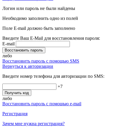
Логин или пароль не были найдены
Необходимо заполнить одно из полей
Поле E-mail должно быть заполнено
Введите Ваш E-Mail для восстановления пароля:
E-mail
Восстановить пароль
либо
Восстановить пароль с помощью SMS
Вернуться к авторизации
Введите номер телефона для авторизации по SMS:
+7
Получить код
либо
Восстановить пароль с помощью e-mail
Регистрация
Зачем мне нужна регистрация?