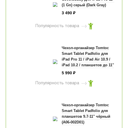
(1 Gn) серый (Dark Gray)
3 490
₽
Популярность товара
Чехол-органайзер Tomtoc
Smart Tablet Padfolio для
iPad Pro 11 / iPad Air 10.9 /
iPad 10.2 / планшетов до 11"
чёрный (A06-005D01)
5 990
₽
Популярность товара
Чехол-органайзер Tomtoc
Smart Tablet Padfolio для
планшетов 9.7-11" чёрный
(A06-002D01)