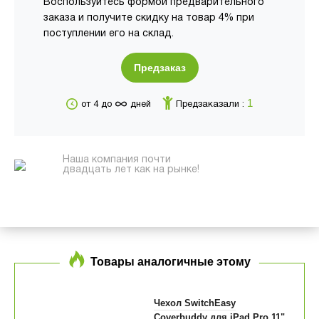
Воспользуйтесь формой предварительного
заказа и получите скидку на товар 4% при
поступлении его на склад.
Предзаказ
∞
1
от 4 до
дней
Предзаказали :
Наша компания почти
двадцать лет как на рынке!
Товары аналогичные этому
Чехол SwitchEasy
Coverbuddy для iPad Pro 11"