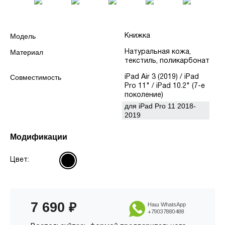
Модель
Книжка
Материал
Натуральная кожа,
текстиль, поликарбонат
Совместимость
iPad Air 3 (2019) / iPad
Pro 11" / iPad 10.2" (7-е
поколение)
для iPad Pro 11 2018-
2019
Модификации
Цвет:
7 690
₽
Наш WhatsApp
+79037880488