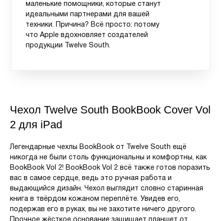
маленькие помощники, которые станут
идеальными партнерами для вашей
техники. Причина? Всё просто: потому
что Apple вдохновляет создателей
продукции Twelve South.
Чехол Twelve South BookBook Cover Vol
2 для iPad
Легендарные чехлы BookBook от Twelve South ещё
никогда не были столь функциональны и комфортны, как
BookBook Vol 2! BookBook Vol 2 всё также готов поразить
вас в самое сердце, ведь это ручная работа и
выдающийся дизайн. Чехол выглядит словно старинная
книга в твёрдом кожаном переплёте. Увидев его,
подержав его в руках, вы не захотите ничего другого.
Прочное жёсткое основание защищает планшет от