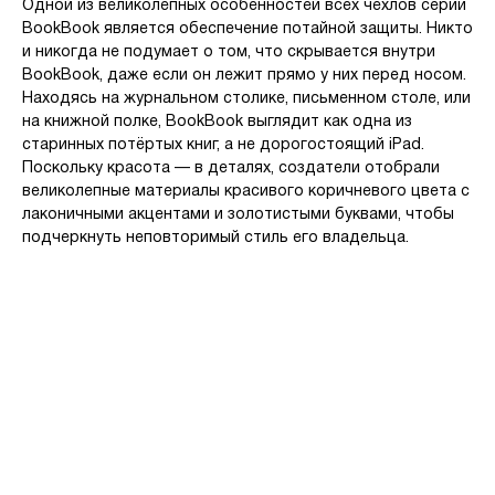
Одной из великолепных особенностей всех чехлов серии
BookBook является обеспечение потайной защиты. Никто
и никогда не подумает о том, что скрывается внутри
BookBook, даже если он лежит прямо у них перед носом.
Находясь на журнальном столике, письменном столе, или
на книжной полке, BookBook выглядит как одна из
старинных потёртых книг, а не дорогостоящий iPad.
Поскольку красота — в деталях, создатели отобрали
великолепные материалы красивого коричневого цвета с
лаконичными акцентами и золотистыми буквами, чтобы
подчеркнуть неповторимый стиль его владельца.