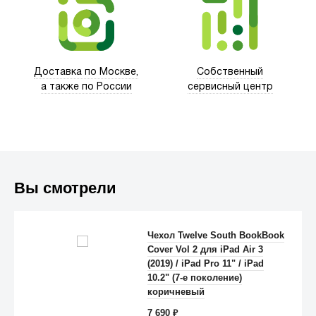
Trust
Доставка по Москве,
Собственный
а также по России
сервисный центр
Вы смотрели
Чехол Twelve South BookBook
Cover Vol 2 для iPad Air 3
(2019) / iPad Pro 11" / iPad
Anker
10.2" (7-е поколение)
коричневый
7 690
₽