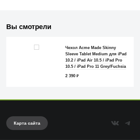
Вы смотрели
Чехол Acme Made Skinny
Sleeve Tablet Medium для iPad
Anker
10.2 / iPad Air 10.5 / iPad Pro
10.5 / iPad Pro 11 Grey/Fuchsia
2 390
₽
Карта сайта