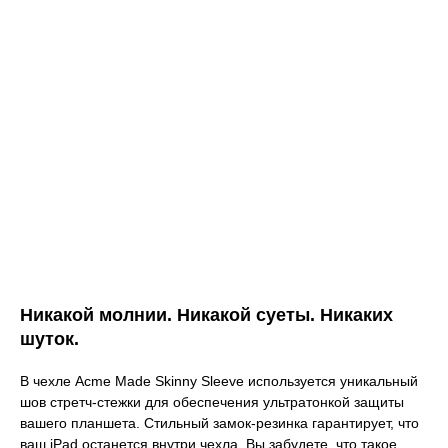
Никакой молнии. Никакой суеты. Никаких
шуток.
В чехле Acme Made Skinny Sleeve используется уникальный
шов стретч-стежки для обеспечения ультратонкой защиты
вашего планшета. Стильный замок-резинка гарантирует, что
ваш iPad останется внутри чехла. Вы забудете, что такое