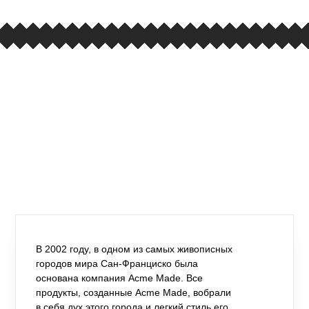
В 2002 году, в одном из самых живописных
городов мира Сан-Франциско была
основана компания Acme Made. Все
продукты, созданные Acme Made, вобрали
в себя дух этого города и легкий стиль его