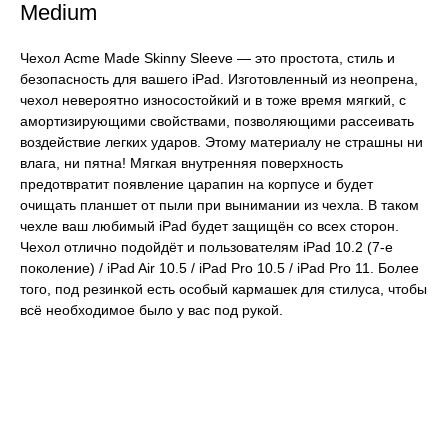
Medium
Чехол Acme Made Skinny Sleeve — это простота, стиль и
безопасность для вашего iPad. Изготовленный из неопрена,
чехол невероятно износостойкий и в тоже время мягкий, с
амортизирующими свойствами, позволяющими рассеивать
воздействие легких ударов. Этому материалу не страшны ни
влага, ни пятна! Мягкая внутренняя поверхность
предотвратит появление царапин на корпусе и будет
очищать планшет от пыли при вынимании из чехла. В таком
чехле ваш любимый iPad будет защищён со всех сторон.
Чехол отлично подойдёт и пользователям iPad 10.2 (7-е
поколение) / iPad Air 10.5 / iPad Pro 10.5 / iPad Pro 11. Более
того, под резинкой есть особый кармашек для стилуса, чтобы
всё необходимое было у вас под рукой.