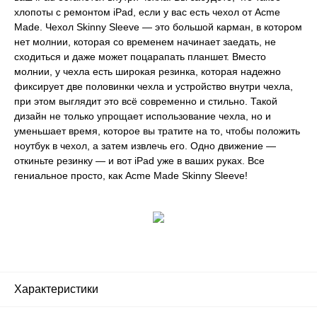
хлопоты с ремонтом iPad, если у вас есть чехол от Acme
Made. Чехол Skinny Sleeve — это большой карман, в котором
нет молнии, которая со временем начинает заедать, не
сходиться и даже может поцарапать планшет. Вместо
молнии, у чехла есть широкая резинка, которая надежно
фиксирует две половинки чехла и устройство внутри чехла,
при этом выглядит это всё современно и стильно. Такой
дизайн не только упрощает использование чехла, но и
уменьшает время, которое вы тратите на то, чтобы положить
ноутбук в чехол, а затем извлечь его. Одно движение —
откиньте резинку — и вот iPad уже в ваших руках. Все
гениальное просто, как Acme Made Skinny Sleeve!
Характеристики