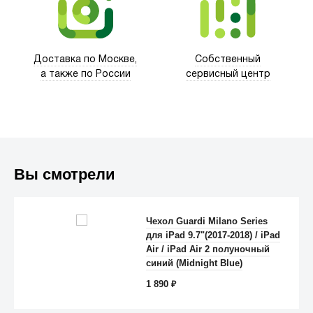
Trust
Доставка по Москве,
Собственный
а также по России
сервисный центр
Вы смотрели
Чехол Guardi Milano Series
для iPad 9.7"(2017-2018) / iPad
Air / iPad Air 2 полуночный
Anker
синий (Midnight Blue)
1 890
₽