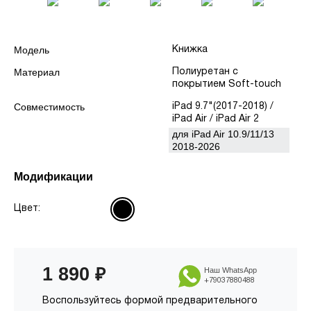
Модель
Книжка
Материал
Полиуретан с
покрытием Soft-touch
Совместимость
iPad 9.7"(2017-2018) /
iPad Air / iPad Air 2
для iPad Air 10.9/11/13
2018-2026
Модификации
Цвет:
1 890
₽
Наш WhatsApp
+79037880488
Воспользуйтесь формой предварительного