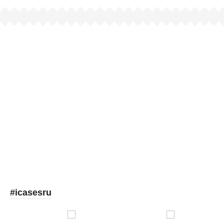
Picooc
#icasesru