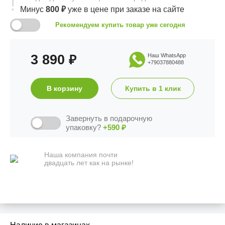
Минус
800
₽
уже в цене
при заказе на сайте
Рекомендуем купить товар уже сегодня
3 890
Наш WhatsApp
₽
+79037880488
В корзину
Купить в 1 клик
Завернуть в подарочную
упаковку?
+590
₽
Наша компания почти
двадцать лет как на рынке!