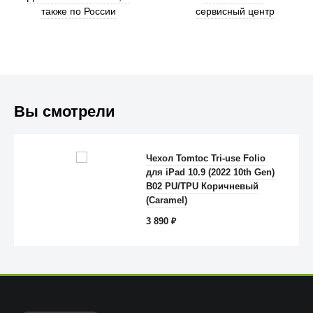
также по России
сервисный центр
Вы смотрели
Trust
Чехол Tomtoc Tri-use Folio
для iPad 10.9 (2022 10th Gen)
B02 PU/TPU Коричневый
(Caramel)
3 890
₽