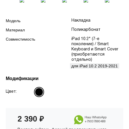
Модель
Накладка
Материал
Поликарбонат
Совместимость
iPad 10.2" (7-е
поколение) / Smart
Keyboard и Smart Cover
(приобретаются
отдельно)
для iPad 10.2 2019-2021
Модификации
Цвет:
2 390
₽
Наш WhatsApp
+79037880488