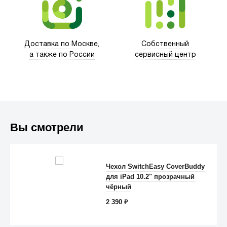
Trust
Доставка по Москве,
Собственный
а также по России
сервисный центр
Вы смотрели
Чехол SwitchEasy CoverBuddy
для iPad 10.2" прозрачный
Anker
чёрный
2 390
₽