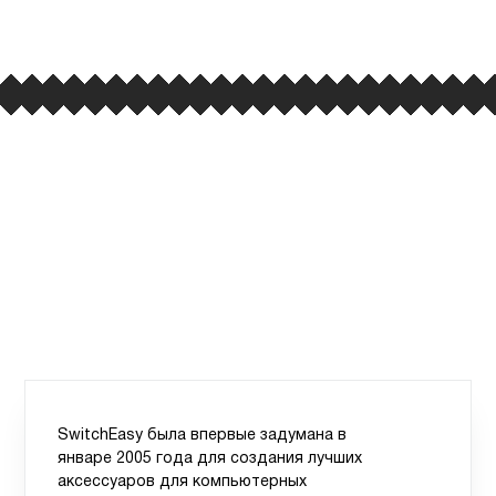
вывеска iCases
SwitchEasy была впервые задумана в
январе 2005 года для создания лучших
аксессуаров для компьютерных