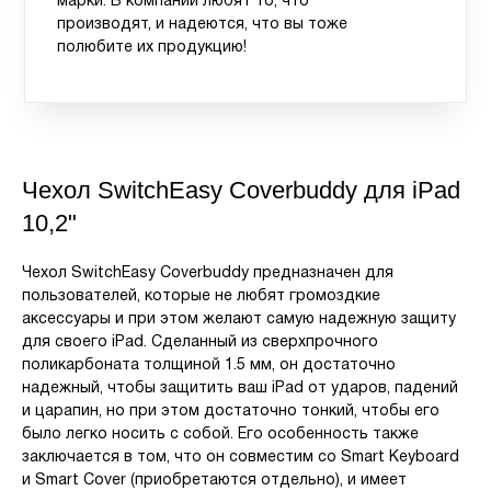
марки. В компании любят то, что
производят, и надеются, что вы тоже
полюбите их продукцию!
Чехол SwitchEasy Coverbuddy для iPad
10,2"
Чехол SwitchEasy Coverbuddy предназначен для
пользователей, которые не любят громоздкие
аксессуары и при этом желают самую надежную защиту
для своего iPad. Сделанный из сверхпрочного
поликарбоната толщиной 1.5 мм, он достаточно
надежный, чтобы защитить ваш iPad от ударов, падений
и царапин, но при этом достаточно тонкий, чтобы его
было легко носить с собой. Его особенность также
заключается в том, что он совместим со Smart Keyboard
и Smart Cover (приобретаются отдельно), и имеет