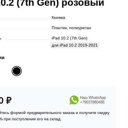
10.2 (7th Gen) розовый
Книжка
Пластик, полиуретан
ть
iPad 10.2 (7th Gen)
для iPad 10.2 2019-2021
ии
90
₽
Наш WhatsApp
+79037880488
тесь формой предварительного заказа и получите скидку
% при поступлении его на склад.