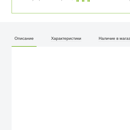
Описание
Характеристики
Наличие в мага
ПЕРВЫЙ О
улица Барк