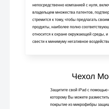
непосредственно компанией с нуля, вклю
владельцем множества патентов, подтве
стремится к тому, чтобы предлагать сво
продукты, наиболее полно соответствующ
относится к охране окружающей среды, и
свести к минимуму негативное воздействи
Чехол Mos
Защитите свой iPad с помощью с
которому Вы можете разместить
покрытие из микрофибры защища