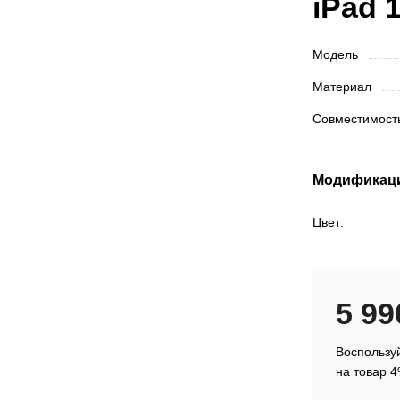
iPad 
Модель
Материал
Совместимос
Модификац
Цвет:
5 9
Воспользуй
на товар 4