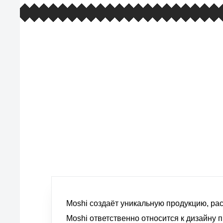
европейские стандарты качества
товаров, услуг и обслуживания
Moshi создаёт уникальную продукцию, р
Moshi ответственно относится к дизайну 