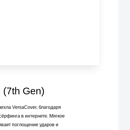
 (7th Gen)
чехла VersaCover, благодаря
сёрфинга в интернете. Мягкое
ивает поглощение ударов и