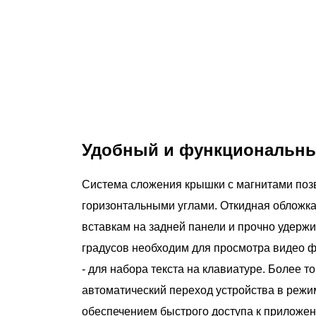
Удобный и функциональн
Система сложения крышки с магнитами позв
горизонтальными углами. Откидная обложка
вставкам на задней панели и прочно удерж
градусов необходим для просмотра видео фай
- для набора текста на клавиатуре. Более т
автоматический переход устройства в режи
обеспечением быстрого доступа к приложен