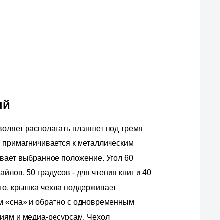
ый
оляет располагать планшет под тремя
 примагничивается к металлическим
ивает выбранное положение. Угол 60
лов, 50 градусов - для чтения книг и 40
ого, крышка чехла поддерживает
м «сна» и обратно с одновременным
иям и медиа-ресурсам. Чехол