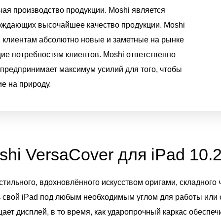
чая производство продукции. Moshi является
рждающих высочайшее качество продукции. Moshi
им клиентам абсолютно новые и заметные на рынке
ие потребностям клиентов. Moshi ответственно
 предпринимает максимум усилий для того, чтобы
е на природу.
hi VersaCover для iPad 10.2
тильного, вдохновлённого искусством оригами, складного 
 свой iPad под любым необходимым углом для работы или 
ет дисплей, в то время, как ударопрочный каркас обеспеч