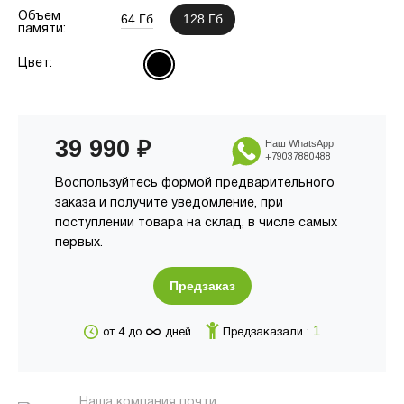
Объем
64 Гб
128 Гб
памяти:
Цвет:
39 990
₽
Наш WhatsApp
+79037880488
Воспользуйтесь формой предварительного
заказа и получите уведомление, при
поступлении товара на склад, в числе самых
первых.
Предзаказ
∞
1
от 4 до
дней
Предзаказали :
Наша компания почти