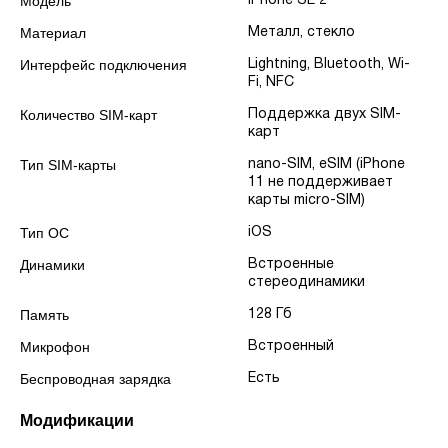
Модель
iPhone SE 2
Материал
Металл, стекло
Интерфейс подключения
Lightning, Bluetooth, Wi-
Fi, NFC
Количество SIM-карт
Поддержка двух SIM-
карт
Тип SIM-карты
nano-SIM, eSIM (iPhone
11 не поддерживает
карты micro-SIM)
Тип ОС
iOS
Динамики
Встроенные
стереодинамики
Память
128 Гб
Микрофон
Встроенный
Беспроводная зарядка
Есть
Модификации