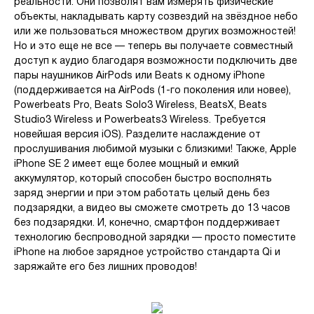
реальности. Они позволят вам измерять физические
объекты, накладывать карту созвездий на звёздное небо
или же пользоваться множеством других возможностей!
Но и это еще не все — теперь вы получаете совместный
доступ к аудио благодаря возможности подключить две
пары наушников AirPods или Beats к одному iPhone
(поддерживается на AirPods (1-го поколения или новее),
Powerbeats Pro, Beats Solo3 Wireless, BeatsX, Beats
Studio3 Wireless и Powerbeats3 Wireless. Требуется
новейшая версия iOS). Разделите наслаждение от
прослушивания любимой музыки с близкими! Также, Apple
iPhone SE 2 имеет еще более мощный и емкий
аккумулятор, который способен быстро восполнять
заряд энергии и при этом работать целый день без
подзарядки, а видео вы сможете смотреть до 13 часов
без подзарядки. И, конечно, смартфон поддерживает
технологию беспроводной зарядки — просто поместите
iPhone на любое зарядное устройство стандарта Qi и
заряжайте его без лишних проводов!