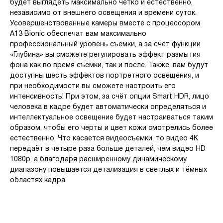
будет выглядеть максимально чётко и естественно,
независимо от внешнего освещения и времени суток.
Усовершенствованные камеры вместе с процессором
A13 Bionic обеспечат вам максимально
профессиональный уровень съемки, а за счёт функции
«Глубина» вы сможете регулировать эффект размытия
фона как во время съёмки, так и после. Также, вам будут
доступны шесть эффектов портретного освещения, и
при необходимости вы сможете настроить его
интенсивность! При этом, за счёт опции Smart HDR, лицо
человека в кадре будет автоматически определяться и
интеллектуальное освещение будет настраиваться таким
образом, чтобы его черты и цвет кожи смотрелись более
естественно. Что касается видеосъемки, то видео 4К
передаёт в четыре раза больше деталей, чем видео HD
1080p, а благодаря расширенному динамическому
диапазону повышается детализация в светлых и тёмных
областях кадра.