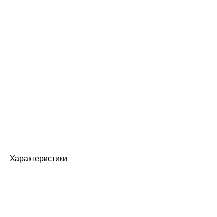
Характеристики
Почему люди выбирают