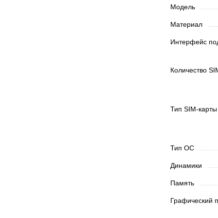
Модель
Материал
Интерфейс п
Количество SI
Тип SIM-карт
Тип ОС
Динамики
Память
Графический 