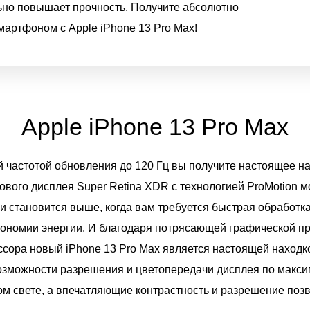
льно повышает прочность. Получите абсолютно
артфоном с Apple iPhone 13 Pro Max!
Apple iPhone 13 Pro Max
 частотой обновления до 120 Гц вы получите настоящее н
ового дисплея Super Retina XDR с технологией ProMotion м
ки становится выше, когда вам требуется быстрая обработк
кономии энергии. И благодаря потрясающей графической п
ссора новый iPhone 13 Pro Max является настоящей находк
зможности разрешения и цветопередачи дисплея по макси
ом свете, а впечатляющие контрастность и разрешение поз