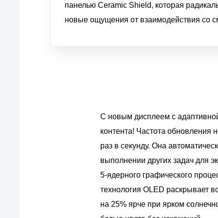
панелью Ceramic Shield, которая радика
новые ощущения от взаимодействия со см
С новым дисплеем с адаптивной
контента! Частота обновления н
раз в секунду. Она автоматичес
выполнении других задач для э
5‑ядерного графического проце
технология OLED раскрывает во
на 25% ярче при ярком солнечн