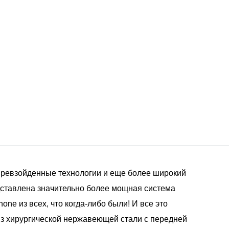
превзойденные технологии и еще более широкий
дставлена значительно более мощная система
one из всех, что когда-либо были! И все это
из хирургической нержавеющей стали с передней