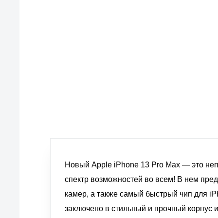
европейские стандарты качества
товаров, услуг и обслуживания
Новый Apple iPhone 13 Pro Max — это не
спектр возможностей во всем! В нем пре
камер, а также самый быстрый чип для iPh
заключено в стильный и прочный корпус 