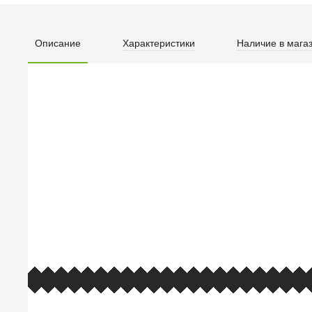
Описание
Характеристики
Наличие в мага
ПЕРВЫЙ О
улица Барк