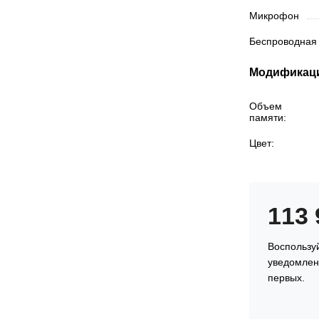
Микрофон
Беспроводная
Модификац
Объем
памяти:
Цвет:
113
Воспользу
уведомлени
первых.