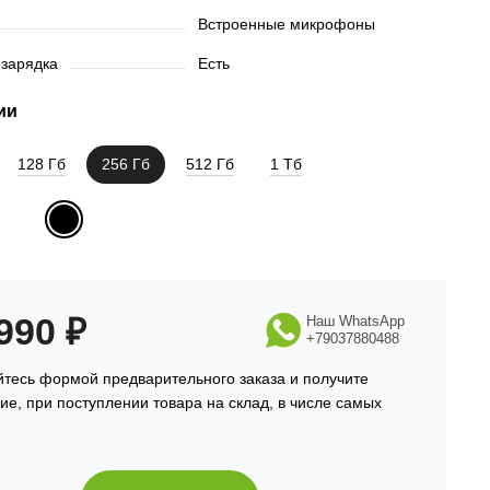
Встроенные микрофоны
 зарядка
Есть
ии
128 Гб
256 Гб
512 Гб
1 Тб
 990
₽
Наш WhatsApp
+79037880488
йтесь формой предварительного заказа и получите
е, при поступлении товара на склад, в числе самых