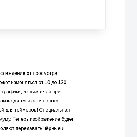
аслаждение от просмотра
ожет изменяться от 10 до 120
а графики, и снижается при
роизводительности нового
ой для геймеров! Специальная
муму. Теперь изображение будет
воляют передавать чёрные и