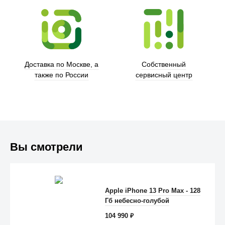
Trust
Доставка по Москве, а
Собственный
также по России
сервисный центр
Вы смотрели
Apple iPhone 13 Pro Max - 128
Anker
Гб небесно-голубой
104 990
₽