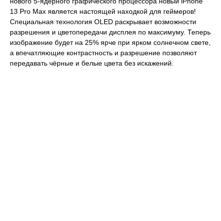
нового 5‑ядерного графического процессора новый iPhone
13 Pro Max является настоящей находкой для геймеров!
Специальная технология OLED раскрывает возможности
разрешения и цветопередачи дисплея по максимуму. Теперь
изображение будет на 25% ярче при ярком солнечном свете,
а впечатляющие контрастность и разрешение позволяют
передавать чёрные и белые цвета без искажений.