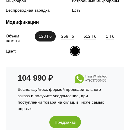
Микрофон
Встроенные микрофоны
Беспроводная зарядка
Есть
Модификации
Объем
128 Гб
256 Гб
512 Гб
1 Тб
памяти:
Цвет:
104 990
₽
Наш WhatsApp
+79037880488
Воспользуйтесь формой предварительного
заказа и получите уведомление, при
поступлении товара на склад, в числе самых
первых.
Предзаказ