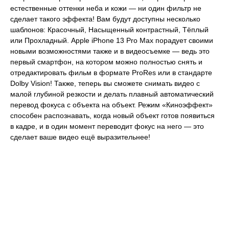
естественные оттенки неба и кожи — ни один фильтр не
сделает такого эффекта! Вам будут доступны несколько
шаблонов: Красочный, Насыщенный контрастный, Тёплый
или Прохладный. Apple iPhone 13 Pro Max порадует своими
новыми возможностями также и в видеосъемке — ведь это
первый смартфон, на котором можно полностью снять и
отредактировать фильм в формате ProRes или в стандарте
Dolby Vision! Также, теперь вы сможете снимать видео с
малой глубиной резкости и делать плавный автоматический
перевод фокуса с объекта на объект. Режим «Киноэффект»
способен распознавать, когда новый объект готов появиться
в кадре, и в один момент переводит фокус на него — это
сделает ваше видео ещё выразительнее!