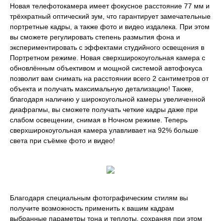
Новая телефотокамера имеет фокусное расстояние 77 мм и
трёхкратный оптический зум, что гарантирует замечательные
портретные кадры, а также фото и видео издалека. При этом
вы сможете регулировать степень размытия фона и
экспериментировать с эффектами студийного освещения в
Портретном режиме. Новая сверхширокоугольная камера с
обновлённым объективом и мощной системой автофокуса
позволит вам снимать на расстоянии всего 2 сантиметров от
объекта и получать максимальную детализацию! Также,
благодаря наличию у широкоугольной камеры увеличенной
диафрагмы, вы сможете получать четкие кадры даже при
слабом освещении, снимая в Ночном режиме. Теперь
сверхширокоугольная камера улавливает на 92% больше
света при съёмке фото и видео!
Благодаря специальным фотографическим стилям вы
получите возможность применить к вашим кадрам
выбранные параметры тона и теплоты, сохраняя при этом