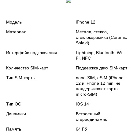
Модель
iPhone 12
Материал
Металл, стекло,
стеклокерамика (Ceramic
Shield)
Интерфейс подключения
Lightning, Bluetooth, Wi-
Fi, NFC
Количество SIM-карт
Поддержка двух SIM‑карт
Тип SIM-карты
nano‑SIM, eSIM (iPhone
12 и iPhone 12 mini не
поддерживают карты
micro‑SIM)
Тип ОС
iOS 14
Динамики
Встроенный
стереодинамик
Память
64 Гб