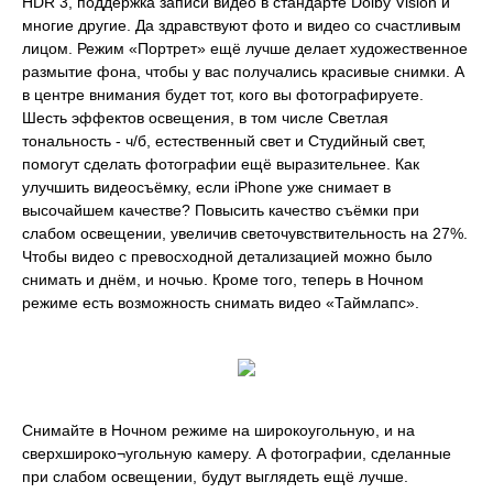
HDR 3, поддержка записи видео в стандарте Dolby Vision и
многие другие. Да здравствуют фото и видео со счастливым
лицом. Режим «Портрет» ещё лучше делает художественное
размытие фона, чтобы у вас получались красивые снимки. А
в центре внимания будет тот, кого вы фотографируете.
Шесть эффектов освещения, в том числе Светлая
тональность - ч/б, естественный свет и Студийный свет,
помогут сделать фотографии ещё выразительнее. Как
улучшить видеосъёмку, если iPhone уже снимает в
высочайшем качестве? Повысить качество съёмки при
слабом освещении, увеличив светочувствительность на 27%.
Чтобы видео с превосходной детализацией можно было
снимать и днём, и ночью. Кроме того, теперь в Ночном
режиме есть возможность снимать видео «Таймлапс».
Снимайте в Ночном режиме на широкоугольную, и на
сверхшироко¬угольную камеру. А фотографии, сделанные
при слабом освещении, будут выглядеть ещё лучше.