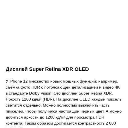
Дисплей Super Retina XDR OLED
У iPhone 12 множество новых мощных функций: например,
съёмка фото HDR с потрясающей детализацией и видео 4K
в стандарте Dolby Vision. Это дисплей Super Retina XDR.
Яркость 1200 кд/м² (HDR). На дисплее OLED каждый пиксель
светится отдельно. Можно полностью выключить часть
пикселей, чтобы получился настоящий чёрный цвет. А можно
добиться яркости до 1200 кд/м² для просмотра HDR
контента. Таким образом достигается контрастность 2 000