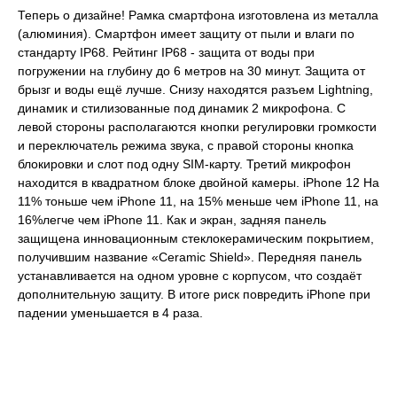
Теперь о дизайне! Рамка смартфона изготовлена из металла
(алюминия). Смартфон имеет защиту от пыли и влаги по
стандарту IP68. Рейтинг IP68 - защита от воды при
погружении на глубину до 6 метров на 30 минут. Защита от
брызг и воды ещё лучше. Снизу находятся разъем Lightning,
динамик и стилизованные под динамик 2 микрофона. С
левой стороны располагаются кнопки регулировки громкости
и переключатель режима звука, с правой стороны кнопка
блокировки и слот под одну SIM-карту. Третий микрофон
находится в квадратном блоке двойной камеры. iPhone 12 На
11% тоньше чем iPhone 11, на 15% меньше чем iPhone 11, на
16%легче чем iPhone 11. Как и экран, задняя панель
защищена инновационным стеклокерамическим покрытием,
получившим название «Ceramic Shield». Передняя панель
устанавливается на одном уровне с корпусом, что создаёт
дополнительную защиту. В итоге риск повредить iPhone при
падении уменьшается в 4 раза.