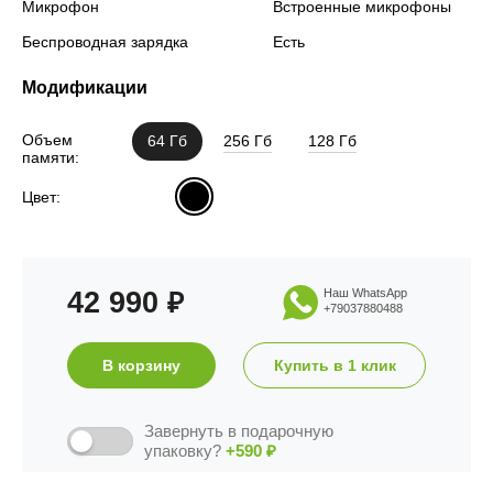
Микрофон
Встроенные микрофоны
Беспроводная зарядка
Есть
Модификации
Объем
64 Гб
256 Гб
128 Гб
памяти:
Цвет:
42 990
Наш WhatsApp
₽
+79037880488
В корзину
Купить в 1 клик
Завернуть в подарочную
упаковку?
+590
₽