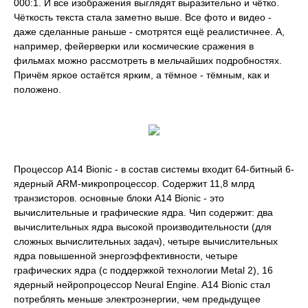
000:1. И все изображения выглядят выразительно и чётко.
Чёткость текста стала заметно выше. Все фото и видео -
даже сделанные раньше - смотрятся ещё реалистичнее. А,
например, фейерверки или космические сражения в
фильмах можно рассмотреть в мельчайших подробностях.
Причём яркое остаётся ярким, а тёмное - тёмным, как и
положено.
Процессор A14 Bionic - в состав системы входит 64-битный 6-
ядерный ARM-микропроцессор. Содержит 11,8 млрд
транзисторов. основные блоки A14 Bionic - это
вычислительные и графические ядра. Чип содержит: два
вычислительных ядра высокой производительности (для
сложных вычислительных задач), четыре вычислительных
ядра повышенной энергоэффективности, четыре
графических ядра (с поддержкой технологии Metal 2), 16
ядерный нейропроцессор Neural Engine. A14 Bionic стал
потреблять меньше электроэнергии, чем предыдущее