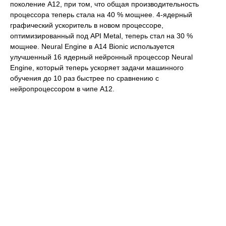
поколение A12, при том, что общая производительность
процессора теперь стала на 40 % мощнее. 4-ядерный
графический ускоритель в новом процессоре,
оптимизированный под API Metal, теперь стал на 30 %
мощнее. Neural Engine в A14 Bionic используется
улучшенный 16 ядерный нейронный процессор Neural
Engine, который теперь ускоряет задачи машинного
обучения до 10 раз быстрее по сравнению с
нейропроцессором в чипе A12.