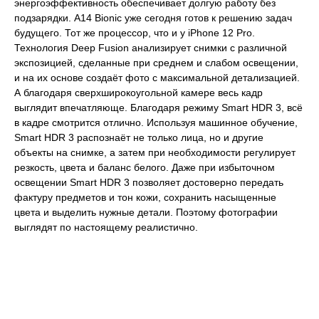
энергоэффективность обеспечивает долгую работу без
подзарядки. A14 Bionic уже сегодня готов к решению задач
будущего. Тот же процессор, что и у iPhone 12 Pro.
Технология Deep Fusion анализирует снимки с различной
экспозицией, сделанные при среднем и слабом освещении,
и на их основе создаёт фото с максимальной детализацией.
А благодаря сверхширокоугольной камере весь кадр
выглядит впечатляюще. Благодаря режиму Smart HDR 3, всё
в кадре смотрится отлично. Используя машинное обучение,
Smart HDR 3 распознаёт не только лица, но и другие
объекты на снимке, а затем при необходимости регулирует
резкость, цвета и баланс белого. Даже при избыточном
освещении Smart HDR 3 позволяет достоверно передать
фактуру предметов и тон кожи, сохранить насыщенные
цвета и выделить нужные детали. Поэтому фотографии
выглядят по настоящему реалистично.