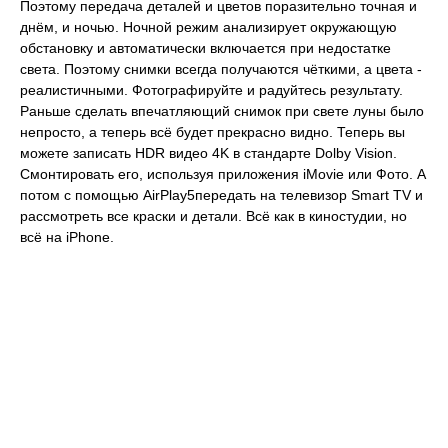
Поэтому передача деталей и цветов поразительно точная и
днём, и ночью. Ночной режим анализирует окружающую
обстановку и автоматически включается при недостатке
света. Поэтому снимки всегда получаются чёткими, а цвета -
реалистичными. Фотографируйте и радуйтесь результату.
Раньше сделать впечатляющий снимок при свете луны было
непросто, а теперь всё будет прекрасно видно. Теперь вы
можете записать HDR видео 4K в стандарте Dolby Vision.
Смонтировать его, используя приложения iMovie или Фото. А
потом с помощью AirPlay5передать на телевизор Smart TV и
рассмотреть все краски и детали. Всё как в киностудии, но
всё на iPhone.