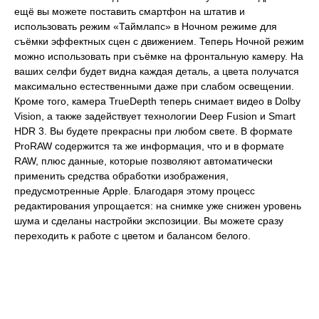
ещё вы можете поставить смартфон на штатив и
использовать режим «Таймлапс» в Ночном режиме для
съёмки эффектных сцен с движением. Теперь Ночной режим
можно использовать при съёмке на фронтальную камеру. На
ваших селфи будет видна каждая деталь, а цвета получатся
максимально естественными даже при слабом освещении.
Кроме того, камера TrueDepth теперь снимает видео в Dolby
Vision, а также задействует технологии Deep Fusion и Smart
HDR 3. Вы будете прекрасны при любом свете. В формате
ProRAW содержится та же информация, что и в формате
RAW, плюс данные, которые позволяют автоматически
применить средства обработки изображения,
предусмотренные Apple. Благодаря этому процесс
редактирования упрощается: на снимке уже снижен уровень
шума и сделаны настройки экспозиции. Вы можете сразу
переходить к работе с цветом и балансом белого.