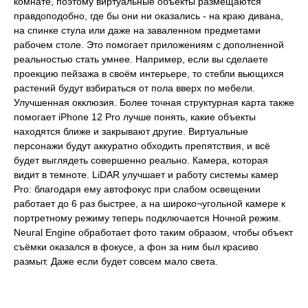
комнате, поэтому виртуальные объекты размещаются
правдоподобно, где бы они ни оказались - на краю дивана,
на спинке стула или даже на заваленном предметами
рабочем столе. Это помогает приложениям с дополненной
реальностью стать умнее. Например, если вы сделаете
проекцию пейзажа в своём интерьере, то стебли вьющихся
растений будут взбираться от пола вверх по мебели.
Улучшенная окклюзия. Более точная структурная карта также
помогает iPhone 12 Pro лучше понять, какие объекты
находятся ближе и закрывают другие. Виртуальные
персонажи будут аккуратно обходить препятствия, и всё
будет выглядеть совершенно реально. Камера, которая
видит в темноте. LiDAR улучшает и работу системы камер
Pro: благодаря ему автофокус при слабом освещении
работает до 6 раз быстрее, а на широко¬угольной камере к
портретному режиму теперь подключается Ночной режим.
Neural Engine обработает фото таким образом, чтобы объект
съёмки оказался в фокусе, а фон за ним был красиво
размыт. Даже если будет совсем мало света.