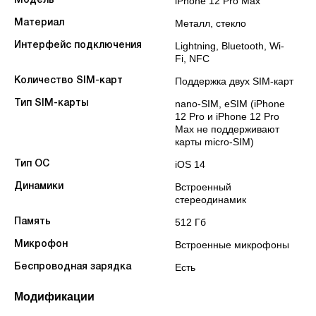
iPhone 12 Pro Max
Модель
Металл, стекло
Материал
Lightning, Bluetooth, Wi-
Интерфейс подключения
Fi, NFC
Поддержка двух SIM‑карт
Количество SIM-карт
nano‑SIM, eSIM (iPhone
Тип SIM-карты
12 Pro и iPhone 12 Pro
Max не поддерживают
карты micro‑SIM)
iOS 14
Тип ОС
Встроенный
Динамики
стереодинамик
512 Гб
Память
Встроенные микрофоны
Микрофон
Есть
Беспроводная зарядка
Модификации