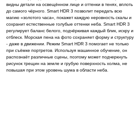
видны детали на освещённом лице и оттенки в тенях, вплоть
до самого чёрного. Smart HDR 3 позволит передать всю
магию «золотого часа», покажет каждую неровность скалы и
сохранит естественные голубые оттенки неба. Smart HDR 3
регулирует баланс белого, подчёркивая каждый блик, искру и
отблеск. Морская пена на фото сохраняет форму и структуру
- даже в движении. Режим Smart HDR 3 помогает не только
при съёмке портретов. Используя машинное обучение, он
распознаёт различные сцены, поэтому может подчеркнуть
рисунок трещин на земле и грубую поверхность холма, не
повышая при этом уровень шума в области неба.