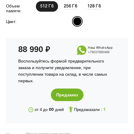
Объем
512 Гб
256 Гб
128 Гб
памяти:
Цвет:
88 990
₽
Наш WhatsApp
+79037880488
Воспользуйтесь формой предварительного
заказа и получите уведомление, при
поступлении товара на склад, в числе самых
первых.
Предзаказ
∞
от 4 до
дней
Предзаказали :
1
Наша компания почти