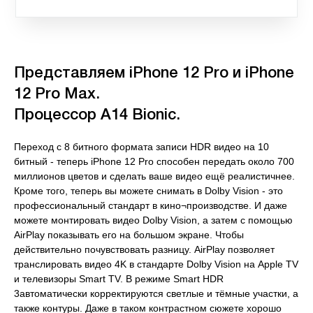
Представляем iPhone 12 Pro и iPhone
12 Pro Max.
Процессор A14 Bionic.
Переход с 8 битного формата записи HDR видео на 10
битный - теперь iPhone 12 Pro способен передать около 700
миллионов цветов и сделать ваше видео ещё реалистичнее.
Кроме того, теперь вы можете снимать в Dolby Vision - это
профессиональный стандарт в кино¬производстве. И даже
можете монтировать видео Dolby Vision, а затем с помощью
AirPlay показывать его на большом экране. Чтобы
действительно почувствовать разницу. AirPlay позволяет
транслировать видео 4K в стандарте Dolby Vision на Apple TV
и телевизоры Smart TV. В режиме Smart HDR
3автоматически корректируются светлые и тёмные участки, а
также контуры. Даже в таком контрастном сюжете хорошо