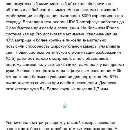
широкоугольный семилинзовый объектив обеспечивает
чёткость в любой части снимка. Новая система оптической
стабилизации изображения выполняет 5000 корректировок в
секунду. Благодаря технологии LiDAR автофокус работает до
6 раз быстрее при слабом освещении. На большом iPhone
система камер Pro достигает максимума. Увеличенная на
47% матрица и более крупные пиксели значительно
повысили способность широкоугольной камеры улавливать
свет. Новая система оптической стабилизации изображения
(OIS) работает только с матрицей, а не с объективом,
поэтому снимки получаются чёткими, даже если у вас дрожат
руки. А новая телефотокамера с фокусным расстоянием 65
мм даёт ещё большее увеличение для портретов. На 87%
выше качество снимков при слабом освещении. Диапазон
оптического зума 5x. Более крупные пиксели 1,7 мкм.
Увеличенная матрица широкоугольной камеры позволяет
запечатлеть больше деталей на тёмных участках кадра. А