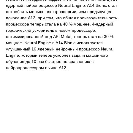
ядерный нейропроцессор Neural Engine. A14 Bionic стал
потреблять меньше электроэнергии, чем предыдущее
поколение A12, при том, что общая производительность
процессора теперь стала на 40 % мощнее. 4-ядерный
графический ускоритель в новом процессоре,
оптимизированный под API Metal, теперь стал на 30 %
мощнее. Neural Engine в A14 Bionic используется
улучшенный 16 ядерный нейронный процессор Neural
Engine, который теперь ускоряет задачи машинного
обучения до 10 раз быстрее по сравнению с
нейропроцессором в чипе A12.