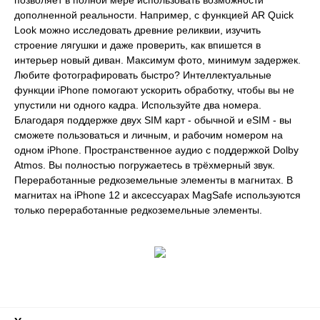
позволяет в полной мере использовать возможности
дополненной реальности. Например, с функцией AR Quick
Look можно исследовать древние реликвии, изучить
строение лягушки и даже проверить, как впишется в
интерьер новый диван. Максимум фото, минимум задержек.
Любите фотографировать быстро? Интеллектуальные
функции iPhone помогают ускорить обработку, чтобы вы не
упустили ни одного кадра. Используйте два номера.
Благодаря поддержке двух SIM карт - обычной и eSIM - вы
сможете пользоваться и личным, и рабочим номером на
одном iPhone. Пространственное аудио с поддержкой Dolby
Atmos. Вы полностью погружаетесь в трёхмерный звук.
Переработанные редкоземельные элементы в магнитах. В
магнитах на iPhone 12 и аксессуарах MagSafe используются
только переработанные редкоземельные элементы.