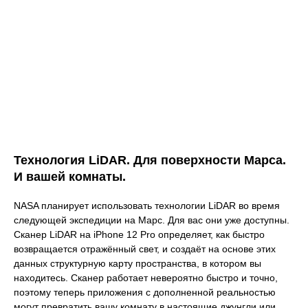
Технология LiDAR. Для поверхности Марса.
И вашей комнаты.
NASA планирует использовать технологии LiDAR во время
следующей экспедиции на Марс. Для вас они уже доступны.
Сканер LiDAR на iPhone 12 Pro определяет, как быстро
возвращается отражённый свет, и создаёт на основе этих
данных структурную карту пространства, в котором вы
находитесь. Сканер работает невероятно быстро и точно,
поэтому теперь приложения с дополненной реальностью
могут превратить вашу комнату в настоящие джунгли или