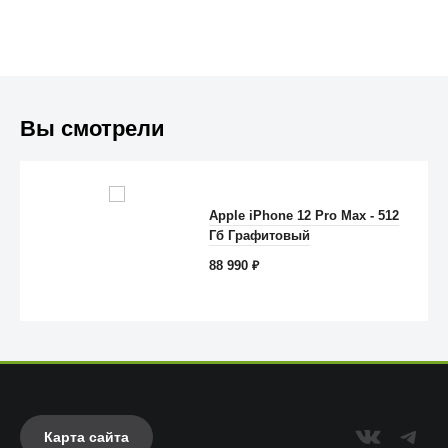
Вы смотрели
Apple iPhone 12 Pro Max - 512
Anker
Гб Графитовый
88 990
₽
Карта сайта