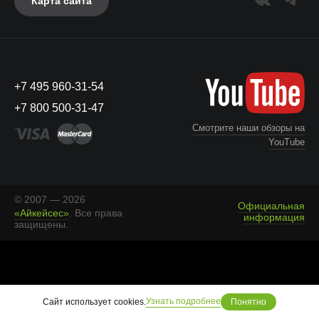
Карта сайта
+7 495 960-31-54
+7 800 500-31-47
Смотрите наши обзоры на
YouTube
© 2007 — 2026
Официальная
«Айкейсес»
. Все права
информация
защищены.
Что с моим заказом?
Узнать подробнее
Сайт использует cookies.
Понятно