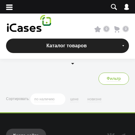
Вход
Регистрация
Сервисный центр
0
0
О магазине
Каталог товаров
Оплата и доставка
Адреса магазинов
Фильтр
Вакансии
Сортировать
:
по
наличию
цене
новизне
+7 495 960-31-54
+7 800 500-31-47