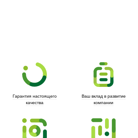
Picooc
Гарантия настоящего
Ваш вклад в развитие
качества
компании
Xd Design