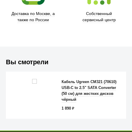
Доставка по Москве, а
Собственный
также по России
сервисный центр
Вы смотрели
Trust
Кабель Ugreen CM321 (70610)
USB-C to 2.5" SATA Converter
(50 см) для жестких дисков
чёрный
1 890
₽