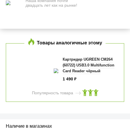
Наша компания почти
двадцать лет как на рынке!
Товары аналогичные этому
Картридер UGREEN CM264
(60722) USB3.0 Multifunction
Card Reader чёрный
1 490
₽
Популярность товара
Наличие в магазинах