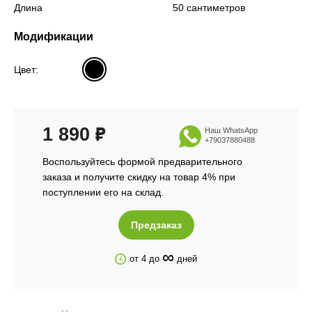
Длина
50 сантиметров
Модификации
Цвет:
1 890
₽
Наш WhatsApp
+79037880488
Воспользуйтесь формой предварительного
заказа и получите скидку на товар 4% при
поступлении его на склад.
Предзаказ
∞
от 4 до
дней