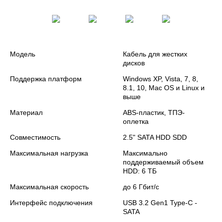
Модель
Кабель для жестких
дисков
Поддержка платформ
Windows XP, Vista, 7, 8,
8.1, 10, Mac OS и Linux и
выше
Материал
ABS-пластик, ТПЭ-
оплетка
Совместимость
2.5" SATA HDD SDD
Максимальная нагрузка
Максимально
поддерживаемый объем
HDD: 6 ТБ
Максимальная скорость
до 6 Гбит/с
Интерфейс подключения
USB 3.2 Gen1 Type-C -
SATA