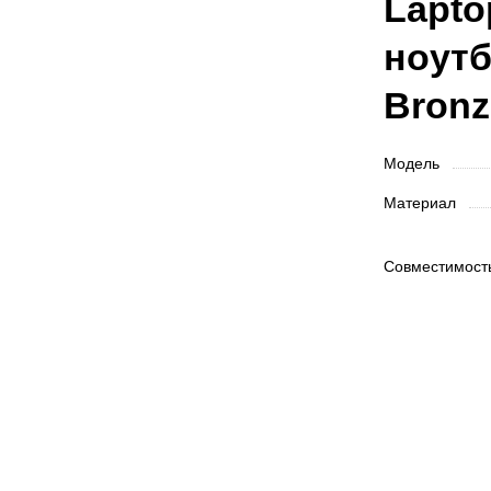
Lapto
ноутб
Bronz
Модель
Материал
Совместимос