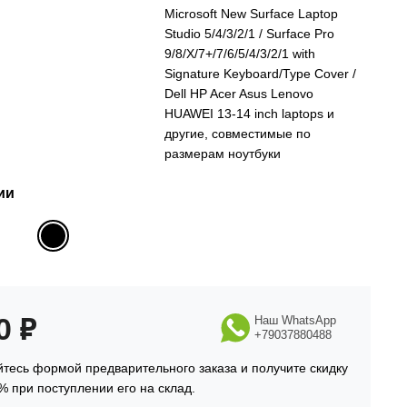
Microsoft New Surface Laptop
Studio 5/4/3/2/1 / Surface Pro
9/8/X/7+/7/6/5/4/3/2/1 with
Signature Keyboard/Type Cover /
Dell HP Acer Asus Lenovo
HUAWEI 13-14 inch laptops и
другие, совместимые по
размерам ноутбуки
ии
90
₽
Наш WhatsApp
+79037880488
тесь формой предварительного заказа и получите скидку
% при поступлении его на склад.