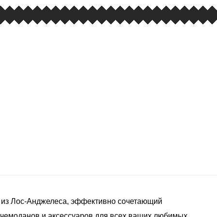
 из Лос-Анджелеса, эффективно сочетающий
 чемоданов и аксессуаров для всех ваших любимых