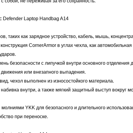
 с собой, не переживая за его сохранность.
c Defender Laptop Handbag A14
, таких как зарядное устройство, кабель, мышь, концентрато
конструкция CornerArmor в углах чехла, как автомобильная
ударов.
нь безопасности с липучкой внутри основного отделения 
т движения или внезапного выпадения.
вид, чехол выполнен из износостойкого материала.
набивка внутри, а также мягкий защитный выступ вокруг 
молниями YKK для безопасного и длительного использова
обство при переноске.