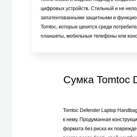
цифровых устройств. Стильный и не неп
запатентованными защитными и функцио
Tomtoc, которые ценятся среди потребите
планшеты, мобильные телефоны или конс
Сумка Tomtoc 
Tomtoc Defender Laptop Handbag
к нему. Продуманная конструкц
формата без риска их поврежде