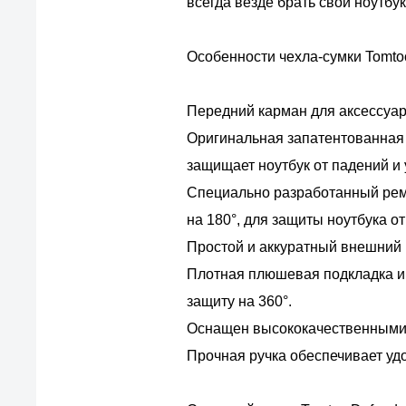
всегда везде брать свой ноутбук
Особенности чехла-сумки Tomto
Передний карман для аксессуаров
Оригинальная запатентованная 
защищает ноутбук от падений и 
Специально разработанный реме
на 180°, для защиты ноутбука о
Простой и аккуратный внешний 
Плотная плюшевая подкладка и 
защиту на 360°.
Оснащен высококачественными 
Прочная ручка обеспечивает уд