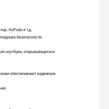
р, AirPods и т.д.
 подушка безопасности,
для ноутбука, открывающегося
молнии обеспечивают надежную
ния.