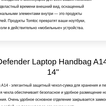
одвластный времени внешний вид, оснащенный
нальными элементами внутри — это продукты
лей. Продукты Tomtoc превратят ваши ноутбуки,
оли в действительно «мобильные» устройства.
Defender Laptop Handbag A14
14"
 A14 - элегантный защитный чехол-сумка для хранения и п
ия чехла обеспечивает безопасное и удобное размещение но
ния. Очень удобное основное отделение закрывается замк