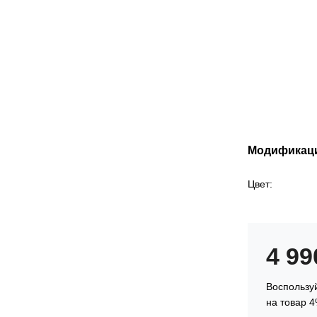
Модификац
Цвет:
4 9
Воспользуй
на товар 4