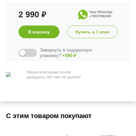
2 990
Наш WhatsApp
₽
+79037880488
В корзину
Купить в 1 клик
Завернуть в подарочную
упаковку?
+590
₽
Наша компания почти
двадцать лет как на рынке!
С этим товаром покупают