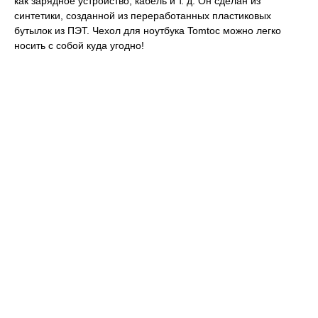
как зарядное устройство, кабель и т. д. Он сделан из
синтетики, созданной из переработанных пластиковых
бутылок из ПЭТ. Чехол для ноутбука Tomtoc можно легко
носить с собой куда угодно!