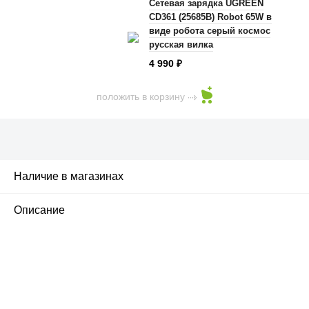
Сетевая зарядка UGREEN
CD361 (25685B) Robot 65W в
виде робота серый космос
русская вилка
4 990
₽
положить в корзину
Наличие в магазинах
2
Описание
ПЕРВЫЙ ОФИЦИАЛЬНЫЙ