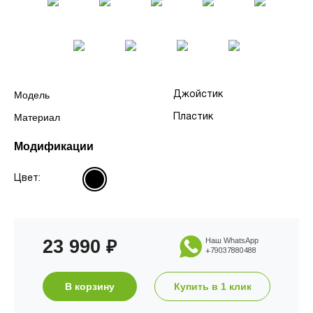
Модель
Джойстик
Материал
Пластик
Модификации
Цвет:
23 990
Наш WhatsApp
₽
+79037880488
В корзину
Купить в 1 клик