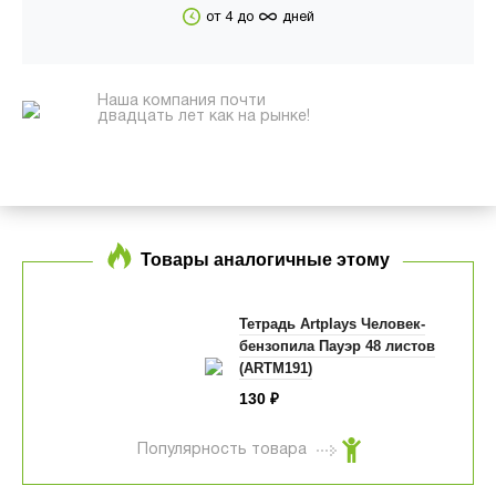
∞
от 4 до
дней
Наша компания почти
двадцать лет как на рынке!
Товары аналогичные этому
Тетрадь Artplays Человек-
бензопила Пауэр 48 листов
(ARTM191)
130
₽
Популярность товара