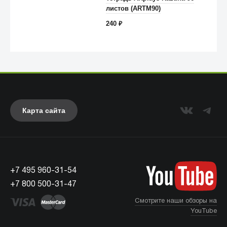
листов (ARTM90)
Anker
240
₽
Карта сайта
+7 495 960-31-54
UAG
+7 800 500-31-47
Смотрите наши обзоры на
YouTube