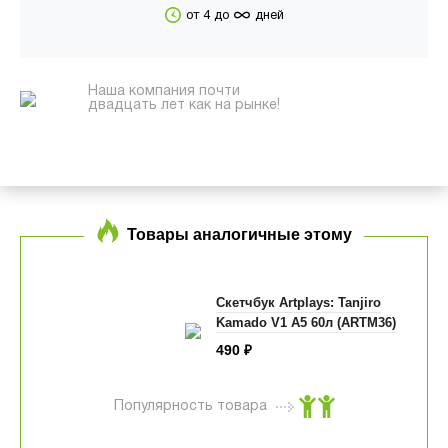
∞
от 4 до
дней
Наша компания почти
двадцать лет как на рынке!
Товары аналогичные этому
Скетчбук Artplays: Tanjiro
Kamado V1 А5 60л (ARTM36)
490
₽
Популярность товара