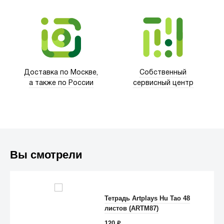
Trust
Доставка по Москве,
Собственный
а также по России
сервисный центр
Вы смотрели
Тетрадь Artplays Hu Tao 48
листов (ARTM87)
Anker
120
₽