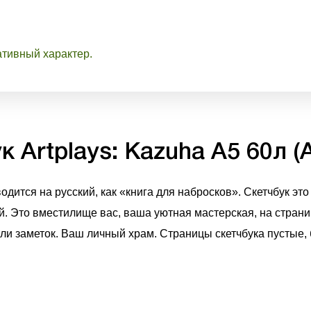
ативный характер.
к Artplays: Kazuha А5 60л 
ится на русский, как «книга для набросков». Скетчбук это 
й. Это вместилище вас, ваша уютная мастерская, на стран
и заметок. Ваш личный храм. Страницы скетчбука пустые, б