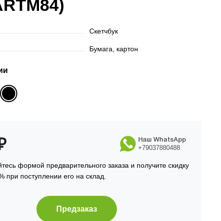
ARTM84)
Скетчбук
Бумага, картон
ии
₽
Наш WhatsApp
+79037880488
тесь формой предварительного заказа и получите скидку
% при поступлении его на склад.
Предзаказ