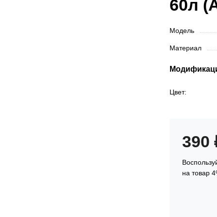
60л (
Модель
Материал
Модификац
Цвет:
390
Воспользуй
на товар 4