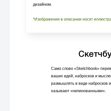
дизайном.
*Изображения в описании носят иллюстр
Скетчбу
Само слово «Sketchbook» перевод
ваших идей, набросков и мысле
размышлять в виде набросков ил
называют «нелинованными».