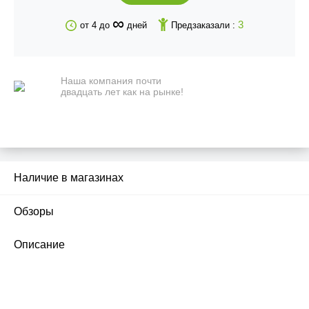
∞
3
от 4 до
дней
Предзаказали :
Наша компания почти
двадцать лет как на рынке!
Наличие в магазинах
Обзоры
1
Описание