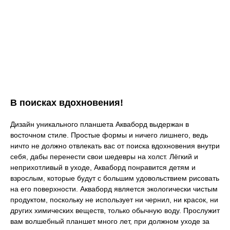
В поисках вдохновения!
Дизайн уникального планшета Акваборд выдержан в
восточном стиле. Простые формы и ничего лишнего, ведь
ничто не должно отвлекать вас от поиска вдохновения внутри
себя, дабы перенести свои шедевры на холст. Лёгкий и
неприхотливый в уходе, Акваборд понравится детям и
взрослым, которые будут с большим удовольствием рисовать
на его поверхности. Акваборд является экологически чистым
продуктом, поскольку не использует ни чернил, ни красок, ни
других химических веществ, только обычную воду. Прослужит
вам волшебный планшет много лет, при должном уходе за