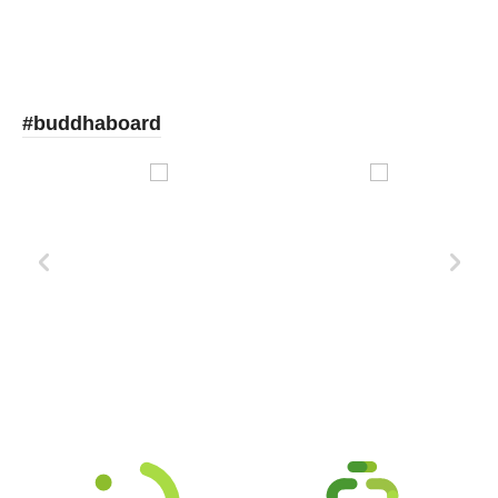
#buddhaboard
Xd Design