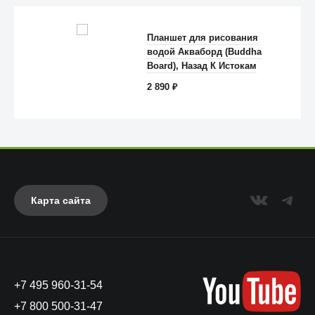
Планшет для рисования
водой Акваборд (Buddha
Anker
Board), Назад К Истокам
2 890
₽
Карта сайта
+7 495 960-31-54
UAG
+7 800 500-31-47