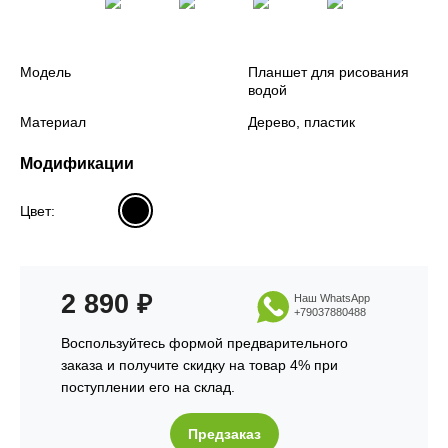
Модель
Планшет для рисования
водой
Материал
Дерево, пластик
Модификации
Цвет:
2 890
₽
Наш WhatsApp
+79037880488
Воспользуйтесь формой предварительного
заказа и получите скидку на товар 4% при
поступлении его на склад.
Предзаказ