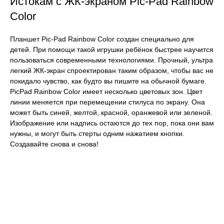
Истокам с ЖК-экраном Pic-Pad Rainbow
Color
Планшет Pic-Pad Rainbow Color создан специально для
детей. При помощи такой игрушки ребёнок быстрее научится
пользоваться современными технологиями. Прочный, ультра
легкий ЖК-экран спроектирован таким образом, чтобы вас не
покидало чувство, как будто вы пишите на обычной бумаге.
PicPad Rainbow Color имеет несколько цветовых зон. Цвет
линии меняется при перемещении стилуса по экрану. Она
может быть синей, желтой, красной, оранжевой или зеленой.
Изображение или надпись остаются до тех пор, пока они вам
нужны, и могут быть стерты одним нажатием кнопки.
Создавайте снова и снова!