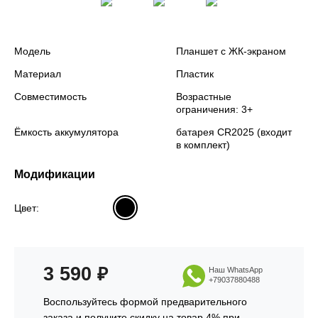
Модель
Планшет с ЖК-экраном
Материал
Пластик
Совместимость
Возрастные
ограничения: 3+
Ёмкость аккумулятора
батарея CR2025 (входит
в комплект)
Модификации
Цвет:
3 590
₽
Наш WhatsApp
+79037880488
Воспользуйтесь формой предварительного
заказа и получите скидку на товар 4% при