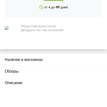
∞
от 4 до
дней
Наша компания почти
двадцать лет как на рынке!
Наличие в магазинах
Обзоры
2
Описание