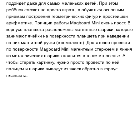
подойдёт даже для самых маленьких детей. При этом
ребёнок сможет не просто играть, а обучаться основным
приёмам построения геометрических фигур и простейшей
арифметике. Принцип работы Magboard Mini очень прост. В
корпусе планшета расположены магнитные шарики, которые
занимают ячейки на поверхности планшета при наведении
на них магнитной ручки (в комплекте). Достаточно провести
по поверхности Magboard Mini магнитным стержнем и линия
из металлических шариков появится в то же мгновенье. А
чтобы стереть картинку, нужно просто провести по ней
пальцем и шарики выпадут из ячеек обратно в корпус
планшета.