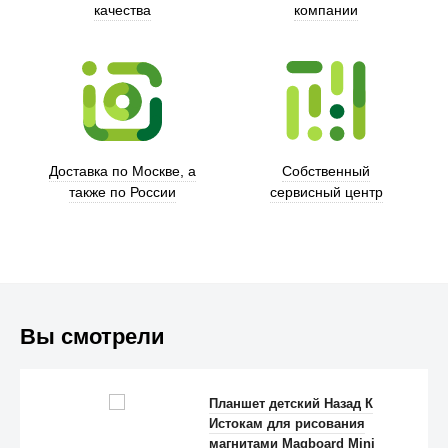
качества
компании
Trust
Доставка по Москве, а
Собственный
также по России
сервисный центр
Вы смотрели
Планшет детский Назад К
Истокам для рисования
Anker
магнитами Magboard Mini