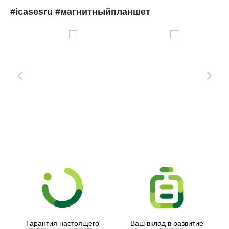
#icasesru
#магнитныйпланшет
Xd Design
Гарантия настоящего
Ваш вклад в развитие