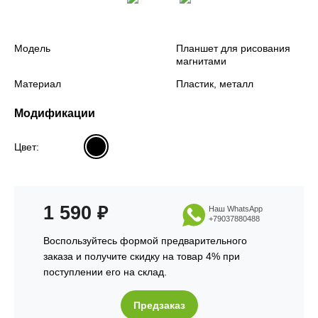
Модель
Планшет для рисования
магнитами
Материал
Пластик, металл
Модификации
Цвет:
1 590
₽
Наш WhatsApp
+79037880488
Воспользуйтесь формой предварительного
заказа и получите скидку на товар 4% при
поступлении его на склад.
Предзаказ