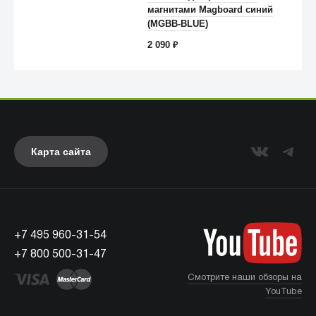
магнитами Magboard синий
Anker
(MGBB-BLUE)
2 090
₽
Карта сайта
+7 495 960-31-54
UAG
+7 800 500-31-47
Смотрите наши обзоры на
YouTube