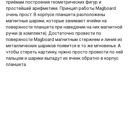
приёмам построения геометрических фигур и
простейшей арифметике. Принцип работы Magboard
очень прост. В корпусе планшета расположены
магнитные шарики, которые занимают ячейки на
поверхности планшета при наведении на них магнитной
ручки (в комплекте). Достаточно провести по
поверхности Magboard магнитным стержнем и линия из
металлических шариков появится в то же мгновенье. А
чтобы стереть картинку, нужно просто провести по ней
пальцем и шарики выпадут из ячеек обратно в корпус
планшета.